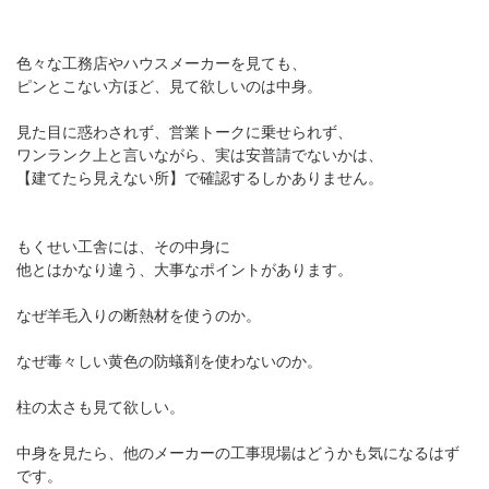
色々な工務店やハウスメーカーを見ても、
ピンとこない方ほど、見て欲しいのは中身。
見た目に惑わされず、営業トークに乗せられず、
ワンランク上と言いながら、実は安普請でないかは、
【建てたら見えない所】で確認するしかありません。
もくせい工舎には、その中身に
他とはかなり違う、大事なポイントがあります。
なぜ羊毛入りの断熱材を使うのか。
なぜ毒々しい黄色の防蟻剤を使わないのか。
柱の太さも見て欲しい。
中身を見たら、他のメーカーの工事現場はどうかも気になるはず
です。