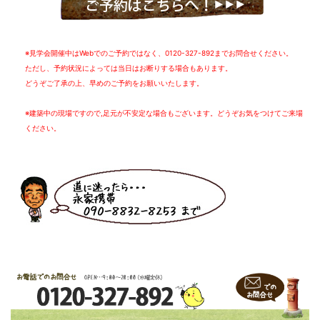
※見学会開催中はWebでのご予約ではなく、0120-327-892までお問合せください。
ただし、予約状況によっては当日はお断りする場合もあります。
どうぞご了承の上、早めのご予約をお願いいたします。
※建築中の現場ですので,足元が不安定な場合もございます。どうぞお気をつけてご来場
ください。