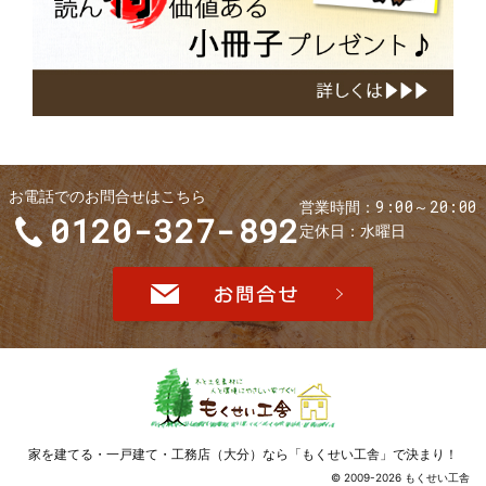
子
お電話でのお問合せはこちら
9:00～20:00
営業時間
0120-327-892
定休日
水曜日
お問合せ
家を建てる・
一戸建て・工務店（大分）なら「もくせい工舎」
で決まり！
© 2009-2026 もくせい工舎