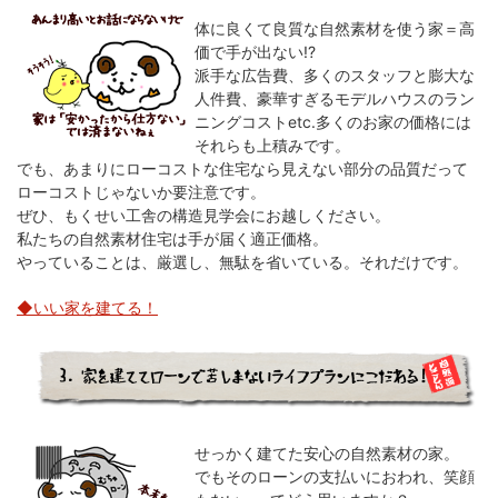
体に良くて良質な自然素材を使う家＝高
価で手が出ない!?
派手な広告費、多くのスタッフと膨大な
人件費、豪華すぎるモデルハウスのラン
ニングコストetc.多くのお家の価格には
それらも上積みです。
でも、あまりにローコストな住宅なら見えない部分の品質だって
ローコストじゃないか要注意です。
ぜひ、もくせい工舎の構造見学会にお越しください。
私たちの自然素材住宅は手が届く適正価格。
やっていることは、厳選し、無駄を省いている。それだけです。
◆いい家を建てる！
せっかく建てた安心の自然素材の家。
でもそのローンの支払いにおわれ、笑顔