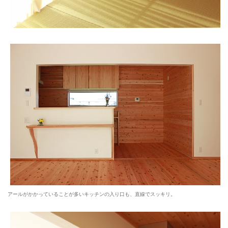
アールがかかっていることが多いキッチンの入り口も、直線でスッキリ。