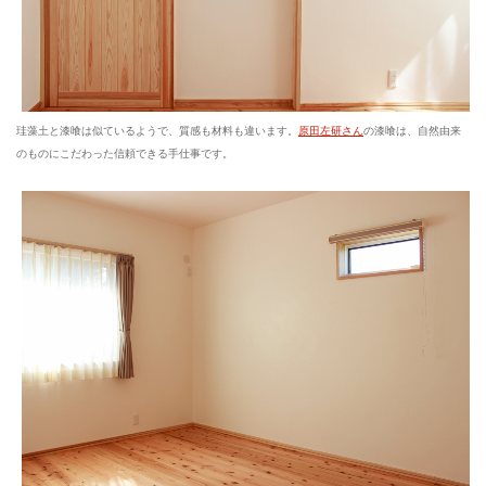
珪藻土と漆喰は似ているようで、質感も材料も違います。
原田左研さん
の漆喰は、自然由来
のものにこだわった信頼できる手仕事です。