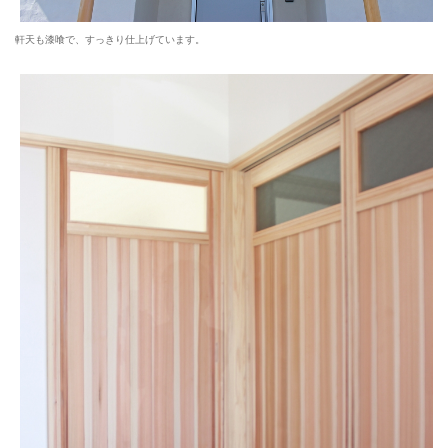
軒天も漆喰で、すっきり仕上げています。