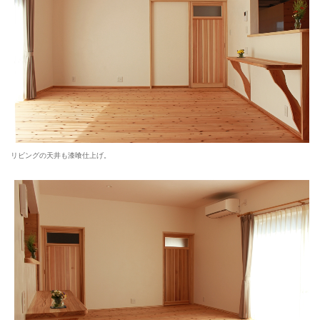
リビングの天井も漆喰仕上げ。