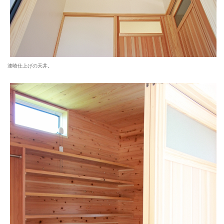
漆喰仕上げの天井。