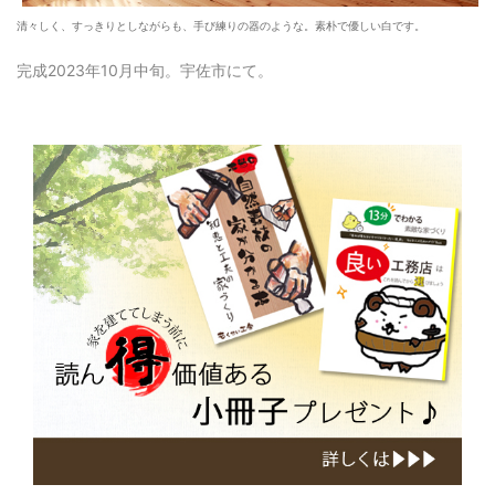
清々しく、すっきりとしながらも、手び練りの器のような。素朴で優しい白です。
完成2023年10月中旬。宇佐市にて。
小
冊
子