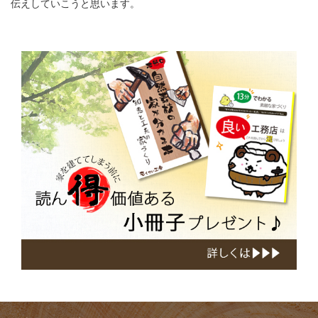
伝えしていこうと思います。
小
冊
子