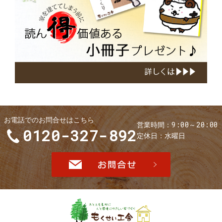
冊
子
お電話でのお問合せはこちら
9:00～20:00
営業時間
0120-327-892
定休日
水曜日
お問合せ