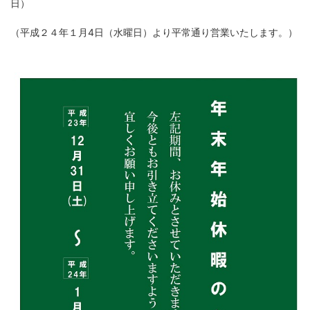
日）
（平成２４年１月4日（水曜日）より平常通り営業いたします。）