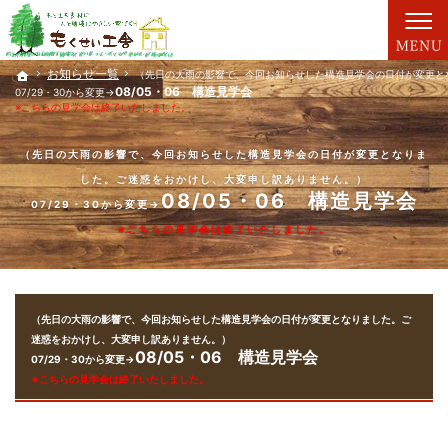
親切丁寧な仕事が評判です。新築一戸建て・工務店（大分）ならもくせい工舎にお任せ。
新築一戸建て・工務店（大分）なら、もくせい工舎で家づくり。
お知らせ一覧
お知らせ一覧
ホーム
ホーム
（先日の大雨の影響で、今回お知らせした構造見学会の日付が変更と
（先日の大雨の影響で、今回お知らせした構造見学会の日付が変更と
08/05・06
08/05・06
構造見学会
構造見学会
07/29・30から変更→
07/29・30から変更→
※こちらの見学会は終了いたしました。
※こちらの見学会は終了いたしました。
（先日の大雨の影響で、今回お知らせした構造見学会の日付が変更となりま
した。ご迷惑をおかけし、大変申し訳ありません。）
08/05・06
構造見学会
07/29・30から変更→
※こちらの見学会は終了いたしました。
（先日の大雨の影響で、今回お知らせした構造見学会の日付が変更となりました。ご
迷惑をおかけし、大変申し訳ありません。）
08/05・06
構造見学会
07/29・30から変更→
※こちらの見学会は終了いたしました。