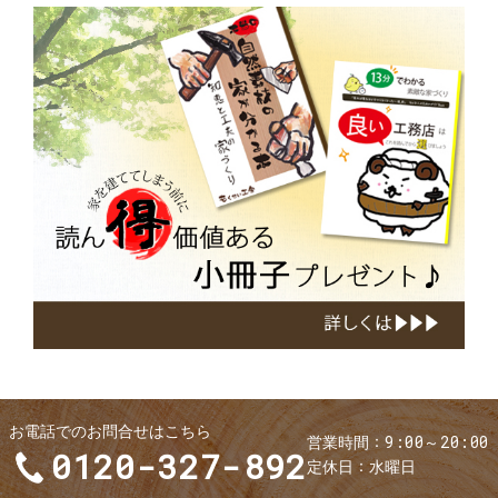
小
冊
子
お電話でのお問合せはこちら
9:00～20:00
営業時間
0120-327-892
定休日
水曜日