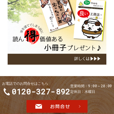
小
冊
子
お電話でのお問合せはこちら
9:00～20:00
営業時間
0120-327-892
定休日
水曜日
お問合せ