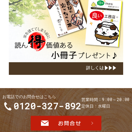
小
冊
子
お電話でのお問合せはこちら
9:00～20:00
営業時間
0120-327-892
定休日
水曜日
お問合せ