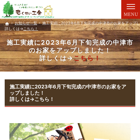
親切丁寧な仕事が評判です。新築一戸建て・工務店（大分）ならもくせい工舎にお任せ。
新築一戸建て・工務店（大分）なら、もくせい工舎で家づくり。
お知らせ一覧
お知らせ一覧
施工実績に2023年6月下旬完成の中津市のお家をアップ
施工実績に2023年6月下旬完成の中津市のお家をアップ
ホーム
ホーム
詳しくは→
詳しくは→
こちら！
こちら！
施工実績に2023年6月下旬完成の中津市
のお家をアップしました！
詳しくは→
こちら！
施工実績に2023年6月下旬完成の中津市のお家をア
ップしました！
詳しくは→
こちら！