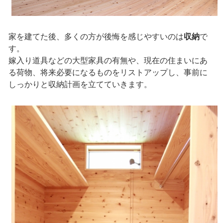
家を建てた後、多くの方が後悔を感じやすいのは
収納
で
す。
嫁入り道具などの大型家具の有無や、現在の住まいにあ
る荷物、将来必要になるものをリストアップし、事前に
しっかりと収納計画を立てていきます。