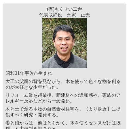
(有)もくせい工舎
代表取締役 永家 正光
昭和31年宇佐市生まれ
大工の父親の背を見ながら、木を使って色々な物を創る
のが大好きな少年だった。
リフォーム業を起業後、新建材への違和感や、家族のア
レルギー反応などから一念発起。
木と土で創る本物の自然素材住宅を、【より身近】に提
供すべく研究・開発する。
妻と娘からは「他はともかく、木を使うセンスだけは抜
群」と太鼓判を押される。