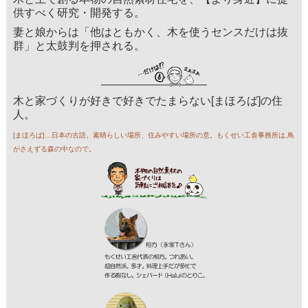
供すべく研究・開発する。
妻と娘からは「他はともかく、木を使うセンスだけは抜
群」と太鼓判を押される。
木と家づくりが好きで好きでたまらない[まほろば]の住
人。
[まほろば]…日本の古語。素晴らしい場所、住みやすい場所の意。もくせい工舎事務所は,鳥
がさえずる森の中なので。