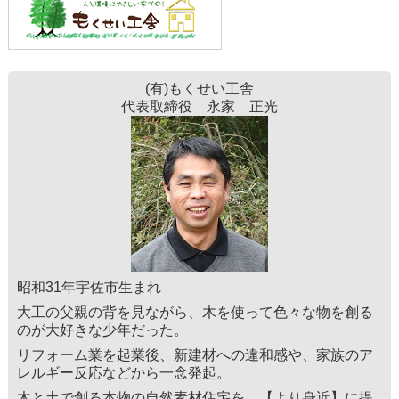
(有)もくせい工舎
代表取締役 永家 正光
昭和31年宇佐市生まれ
大工の父親の背を見ながら、木を使って色々な物を創る
のが大好きな少年だった。
リフォーム業を起業後、新建材への違和感や、家族のア
レルギー反応などから一念発起。
木と土で創る本物の自然素材住宅を、【より身近】に提