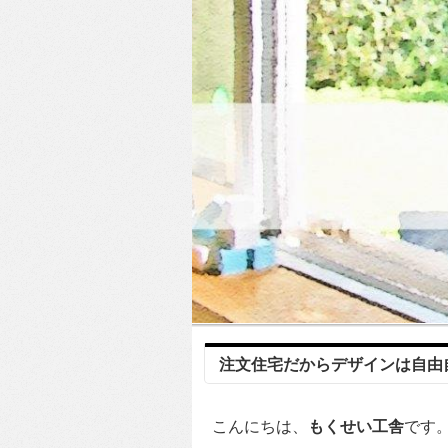
注文住宅だからデザインは自由
こんにちは、
もくせい工舎
です