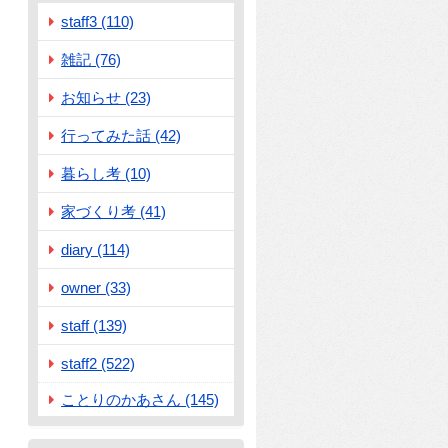
staff3 (110)
雑記 (76)
お知らせ (23)
行ってみた話 (42)
暮らし考 (10)
家づくり考 (41)
diary (114)
owner (33)
staff (139)
staff2 (522)
ことりのかあさん (145)