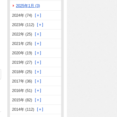
2025年1月 (3)
2024年 (74)
2023年 (112)
2022年 (25)
2021年 (25)
2020年 (19)
2019年 (27)
2018年 (25)
22
2017年 (36)
2016年 (51)
2015年 (82)
2014年 (112)