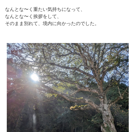
なんとな〜く重たい気持ちになって、
なんとな〜く挨拶をして、
そのまま別れて、境内に向かったのでした。