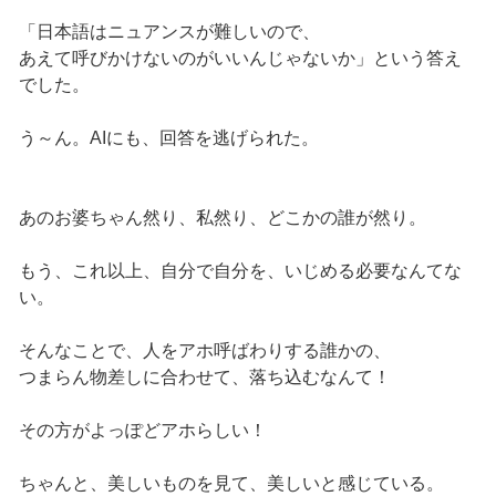
「日本語はニュアンスが難しいので、
あえて呼びかけないのがいいんじゃないか」という答え
でした。
う～ん。AIにも、回答を逃げられた。
あのお婆ちゃん然り、私然り、どこかの誰が然り。
もう、これ以上、自分で自分を、いじめる必要なんてな
い。
そんなことで、人をアホ呼ばわりする誰かの、
つまらん物差しに合わせて、落ち込むなんて！
その方がよっぽどアホらしい！
ちゃんと、美しいものを見て、美しいと感じている。