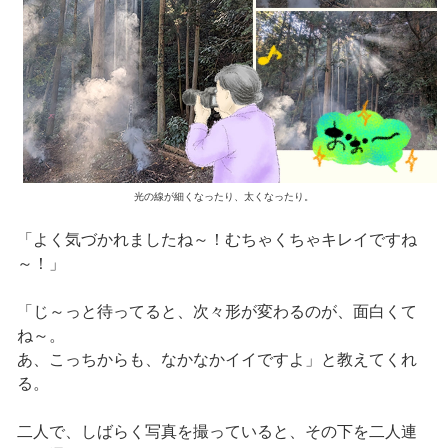
光の線が細くなったり、太くなったり。
「よく気づかれましたね～！むちゃくちゃキレイですね
～！」
「じ～っと待ってると、次々形が変わるのが、面白くて
ね～。
あ、こっちからも、なかなかイイですよ」と教えてくれ
る。
二人で、しばらく写真を撮っていると、その下を二人連