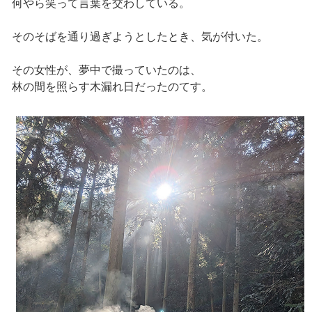
何やら笑って言葉を交わしている。
そのそばを通り過ぎようとしたとき、気が付いた。
その女性が、夢中で撮っていたのは、
林の間を照らす木漏れ日だったのてす。