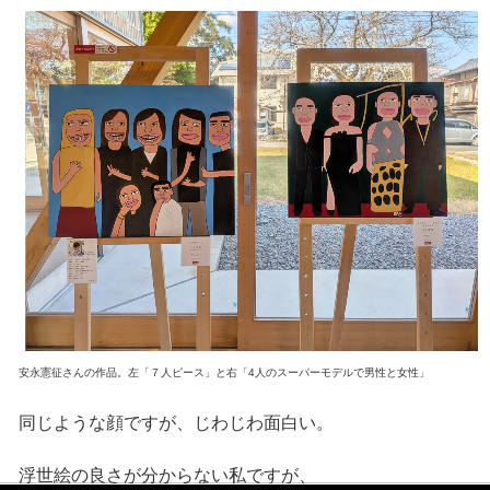
安永憲征さんの作品。左「７人ピース」と右「4人のスーパーモデルで男性と女性」
同じような顔ですが、じわじわ面白い。
浮世絵の良さが分からない私ですが、