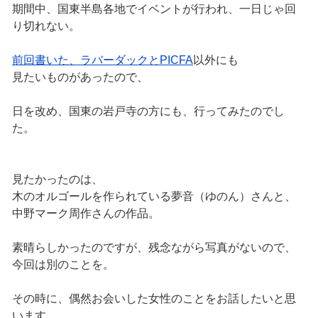
期間中、国東半島各地でイベントが行われ、一日じゃ回
り切れない。
前回書いた、ラバーダックとPICFA
以外にも
見たいものがあったので、
日を改め、国東の岩戸寺の方にも、行ってみたのでし
た。
見たかったのは、
木のオルゴールを作られている夢音（ゆのん）さんと、
中野マーク周作さんの作品。
素晴らしかったのですが、残念ながら写真がないので、
今回は別のことを。
その時に、偶然お会いした女性のことをお話したいと思
います。