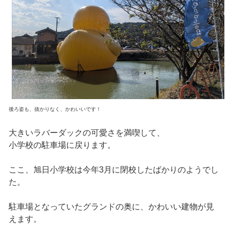
後ろ姿も、抜かりなく、かわいいです！
大きいラバーダックの可愛さを満喫して、
小学校の駐車場に戻ります。
ここ、旭日小学校は今年3月に閉校したばかりのようでし
た。
駐車場となっていたグランドの奥に、かわいい建物が見
えます。