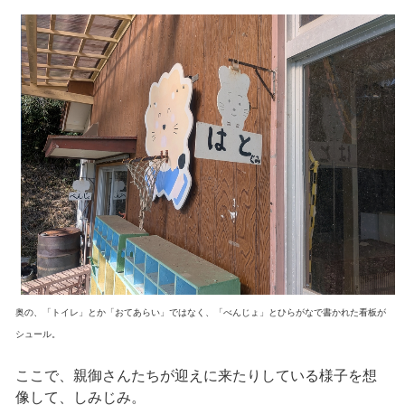
奥の、「トイレ」とか「おてあらい」ではなく、「べんじょ」とひらがなで書かれた看板が
シュール。
ここで、親御さんたちが迎えに来たりしている様子を想
像して、しみじみ。