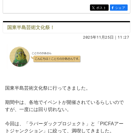
ポスト
シェア
entry1497
entry1497
国東半島芸術文化祭！
2025年11月25日｜11:27
国東半島芸術文化祭に行ってきました。
期間中は、各地でイベントが開催されているらしいので
すが、一度には回り切れない。
今回は、「ラバーダックプロジェクト」と「PICFAアー
トジャンクション」に絞って、満喫してきました。