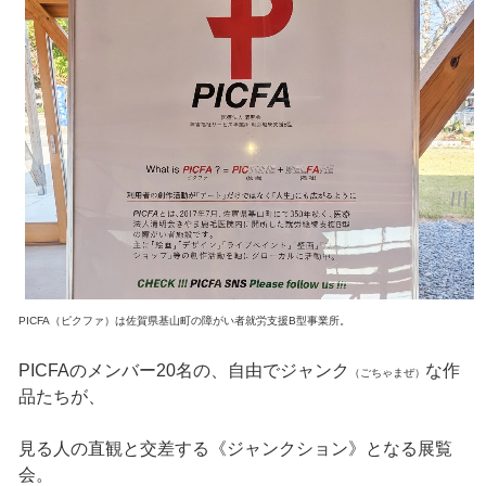
PICFA（ピクファ）は佐賀県基山町の障がい者就労支援B型事業所。
PICFAのメンバー20名の、自由でジャンク
な作
（ごちゃまぜ）
品たちが、
見る人の直観と交差する《ジャンクション》となる展覧
会。