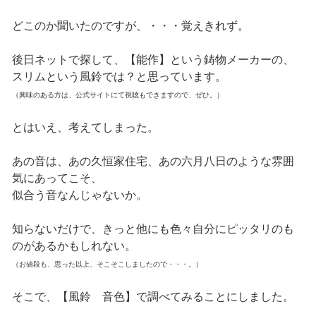
どこのか聞いたのですが、・・・覚えきれず。
後日ネットで探して、【能作】という鋳物メーカーの、
スリムという風鈴では？と思っています。
（興味のある方は、公式サイトにて視聴もできますので、ぜひ。）
とはいえ、考えてしまった。
あの音は、あの久恒家住宅、あの六月八日のような雰囲
気にあってこそ、
似合う音なんじゃないか。
知らないだけで、きっと他にも色々自分にピッタリのも
のがあるかもしれない。
（お値段も、思った以上、そこそこしましたので・・・。）
そこで、【風鈴 音色】で調べてみることにしました。