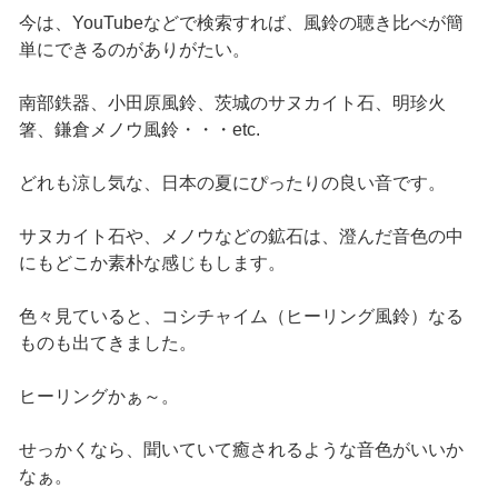
今は、YouTubeなどで検索すれば、風鈴の聴き比べが簡
単にできるのがありがたい。
南部鉄器、小田原風鈴、茨城のサヌカイト石、明珍火
箸、鎌倉メノウ風鈴・・・etc.
どれも涼し気な、日本の夏にぴったりの良い音です。
サヌカイト石や、メノウなどの鉱石は、澄んだ音色の中
にもどこか素朴な感じもします。
色々見ていると、コシチャイム（ヒーリング風鈴）なる
ものも出てきました。
ヒーリングかぁ～。
せっかくなら、聞いていて癒されるような音色がいいか
なぁ。