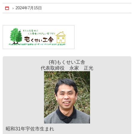
2024年7月15日
Home
(有)もくせい工舎
代表取締役 永家 正光
昭和31年宇佐市生まれ