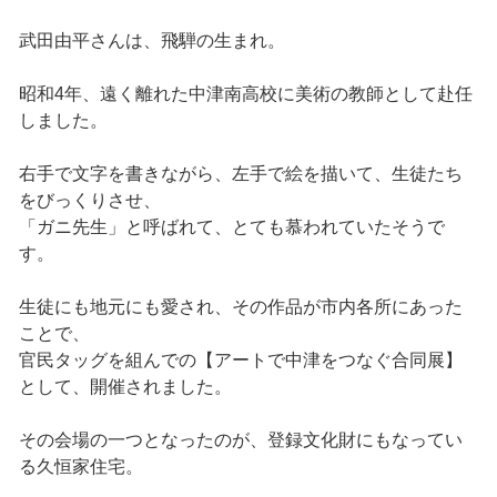
武田由平さんは、飛騨の生まれ。
昭和4年、遠く離れた中津南高校に美術の教師として赴任
しました。
右手で文字を書きながら、左手で絵を描いて、生徒たち
をびっくりさせ、
「ガニ先生」と呼ばれて、とても慕われていたそうで
す。
生徒にも地元にも愛され、その作品が市内各所にあった
ことで、
官民タッグを組んでの【アートで中津をつなぐ合同展】
として、開催されました。
その会場の一つとなったのが、登録文化財にもなってい
る久恒家住宅。