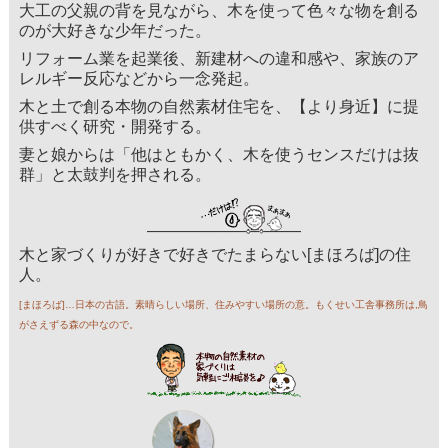
大工の父親の背を見ながら、木を使って色々な物を創る
のが大好きな少年だった。
リフォーム業を起業後、新建材への違和感や、家族のア
レルギー反応などから一念発起。
木と土で創る本物の自然素材住宅を、【より身近】に提
供すべく研究・開発する。
妻と娘からは「他はともかく、木を使うセンスだけは抜
群」と太鼓判を押される。
木と家づくりが好きで好きでたまらない[まほろば]の住
人。
[まほろば]…日本の古語。素晴らしい場所、住みやすい場所の意。もくせい工舎事務所は,鳥
がさえずる森の中なので。