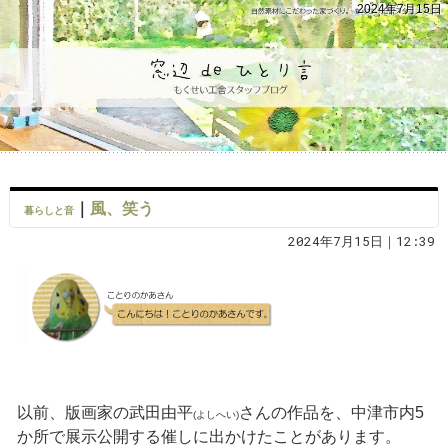
2024年7月15日
｜
風、笑う
暮らしと音
2024年7月15日｜12:39
以前、版画家の武田由平
さんの作品を、中津市内5
(よしへい)
か所で展示公開する催しに出かけたことがあります。