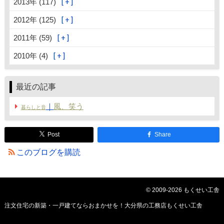
2013年 (117)
2012年 (125)
2011年 (59)
2010年 (4)
最近の記事
｜
風、笑う
暮らしと音
Post
Share
このブログを購読
© 2009-2026 もくせい工舎
注文住宅の新築・一戸建てならおまかせを！大分県の工務店もくせい工舎