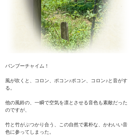
バンブーチャイム！
風が吹くと、コロン、ポコン♪ポコン、コロン♪と音がす
る。
他の風鈴の、一瞬で空気を凛とさせる音色も素敵だった
のですが、
竹と竹がぶつかり合う、この自然で素朴な、かわいい音
色に参ってしまった。