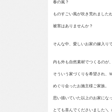
春の嵐？
ものすごい風が吹き荒れました
被害はありませんか？
そんな中、愛しいお家の嫁入り
内も外も自然素材でつくるのが
そういう家づくりを希望され、
めぐり会ったお施主様ご家族。
思い描いていた以上のお家にな
とても喜んでくださいました＼（