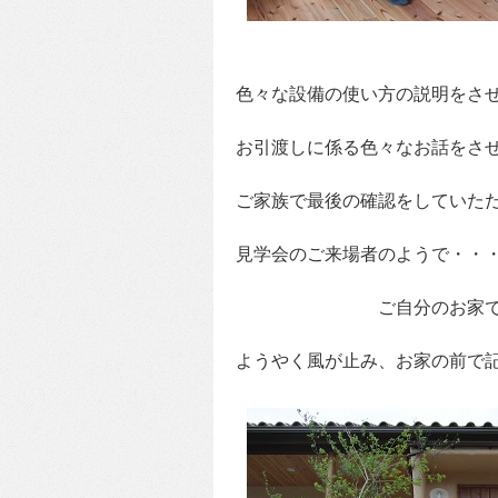
色々な設備の使い方の説明をさ
お引渡しに係る色々なお話をさ
ご家族で最後の確認をしていた
見学会のご来場者のようで・・
ご自分のお家です
ようやく風が止み、お家の前で