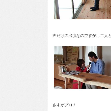
声だけの出演なのですが、二人
さすがプロ！