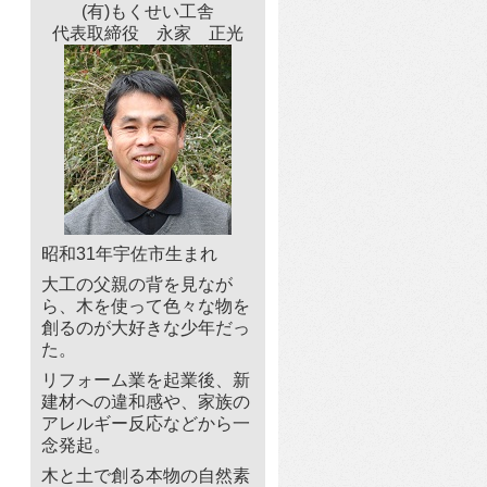
(有)もくせい工舎
代表取締役 永家 正光
昭和31年宇佐市生まれ
大工の父親の背を見なが
ら、木を使って色々な物を
創るのが大好きな少年だっ
た。
リフォーム業を起業後、新
建材への違和感や、家族の
アレルギー反応などから一
念発起。
木と土で創る本物の自然素