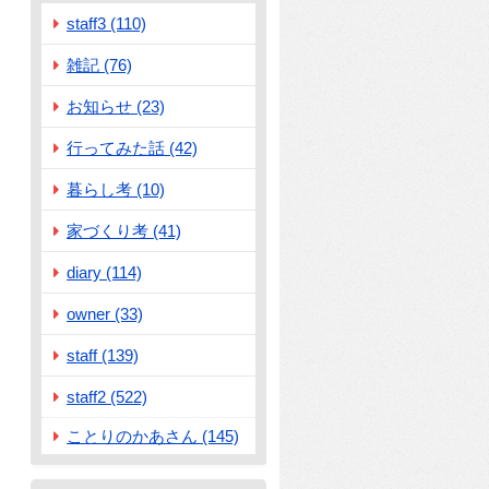
staff3 (110)
雑記 (76)
お知らせ (23)
行ってみた話 (42)
暮らし考 (10)
家づくり考 (41)
diary (114)
owner (33)
staff (139)
staff2 (522)
ことりのかあさん (145)