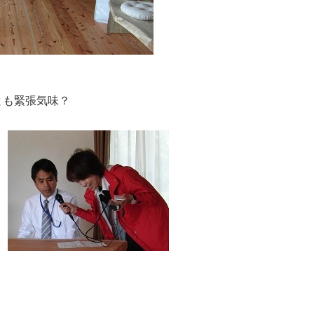
とも緊張気味？