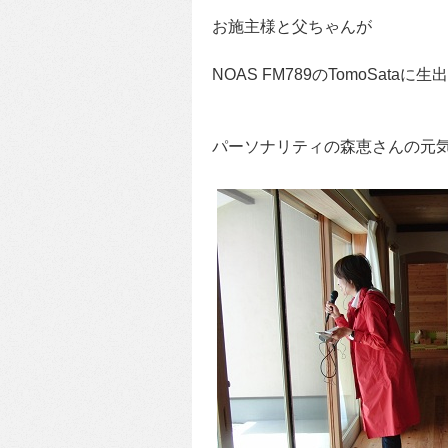
お施主様と父ちゃんが
NOAS FM789のTomoSataに
パーソナリティの森恵さんの元