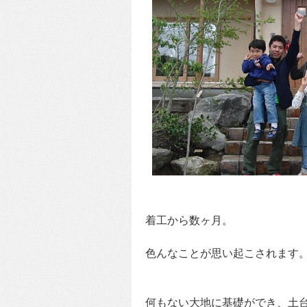
着工から数ヶ月。
色んなことが思い起こされます
何もない大地に基礎ができ、土