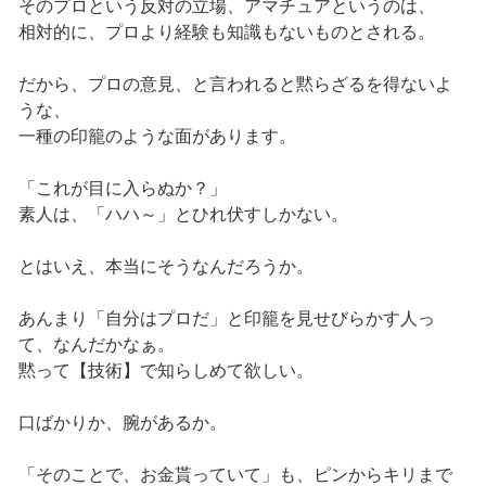
そのプロという反対の立場、アマチュアというのは、
相対的に、プロより経験も知識もないものとされる。
だから、プロの意見、と言われると黙らざるを得ないよ
うな、
一種の印籠のような面があります。
「これが目に入らぬか？」
素人は、「ハハ～」とひれ伏すしかない。
とはいえ、本当にそうなんだろうか。
あんまり「自分はプロだ」と印籠を見せびらかす人っ
て、なんだかなぁ。
黙って【技術】で知らしめて欲しい。
口ばかりか、腕があるか。
「そのことで、お金貰っていて」も、ピンからキリまで