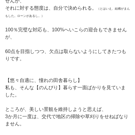
せんが、
それに対する態度は、自分で決められる。
（とはいえ、結構がまん
もした。ローンがあるし。）
100％完璧な対応も、100%へいこらの迎合もできません
が、
60点を目指しつつ、欠点は取らないようにしてきたつも
りです。
【悠々自適に、憧れの田舎暮らし】
私も、そんな【のんびり】暮らす一面ばかりを見ていま
した。
ところが、美しい景観を維持しようと思えば、
3か月に一度は、交代で地区の掃除や草刈りをせねばなり
ません。