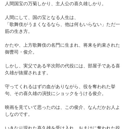
人間国宝の万菊しかり、主人公の喜久雄しかり。
人間にして、国の宝となる人生は、
「歌舞伎がうまくなるなら、他は何もいらない」ただ一
筋の生き方。
かたや、上方歌舞伎の名門に生まれ、将来を約束された
御曹司・俊介。
しかし、実父である半次郎の代役には、部屋子である喜
久雄が抜擢されます。
守ってくれるはずの血がありながら、役を奪われた挙
句、その喜久雄の演技にショックをうける俊介。
映画を見ていて思ったのは、この俊介、なんだかお人よ
しなのです。
いきなり現れた喜久雄を受け入れ、おまけに奪われた役