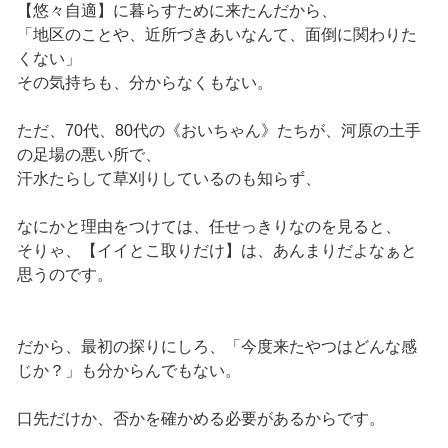
【悠々自適】に暮らすために来たんだから、
「地区のことや、近所づきあいなんて、面倒に関わりた
くない」
その気持ちも、分からなくもない。
ただ、70代、80代の《おいちゃん》たちが、河原の土手
の足場の悪い所で、
汗水たらして草刈りしているのも知らず、
なにかと理由をつけては、任せっきりなのを見ると、
そりゃ、【イイとこ取りだけ】は、あんまりだよなぁと
思うのです。
だから、最初の探りにしろ、「今度来たやつはどんな感
じか？」も分からんでもない。
口先だけか、否かを確かめる必要があるからです。