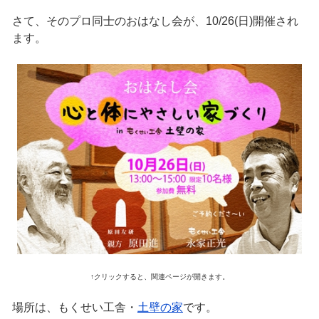
さて、そのプロ同士のおはなし会が、10/26(日)開催され
ます。
↑クリックすると、関連ページが開きます。
場所は、もくせい工舎・
土壁の家
です。