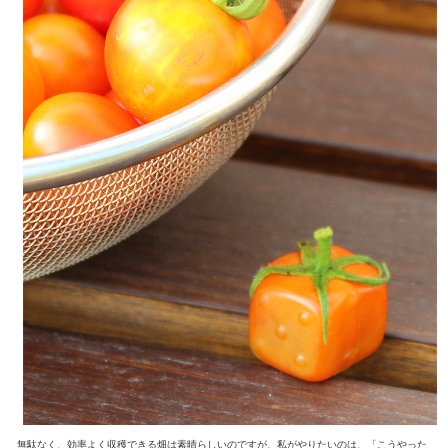
無駄なく、効率よく収穫できる畑は素晴らしいのですが、私がやりたいのは、「こうやった