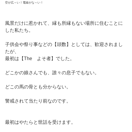
空が広～い！電線がな～い！
風景だけに惹かれて、縁も所縁もない場所に住むことに
した私たち。
子供会や祭り事などの【頭数】としては、歓迎されまし
たが、
最初は【The よそ者】でした。
どこかの娘さんでも、誰々の息子でもない。
どこの馬の骨とも分からない。
警戒されて当たり前なのです。
最初はやたらと世話を受けます。