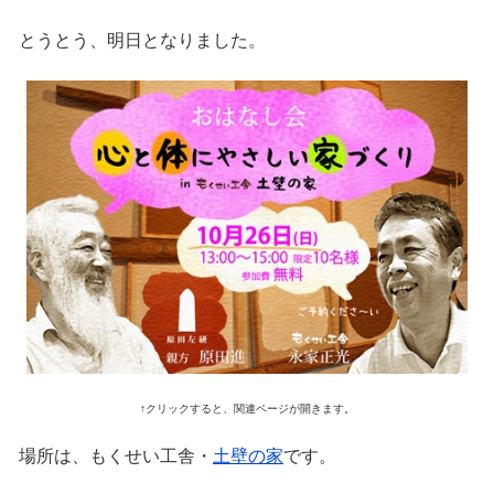
とうとう、明日となりました。
↑クリックすると、関連ページが開きます。
場所は、もくせい工舎・
土壁の家
です。