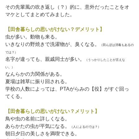
その先輩風の吹き返し（？）的に、意外だったことをオ
マケとしてまとめてみました。
【田舎暮らしの思いがけない？デメリット】
虫が多い。動物も来る。
いきなりの野焼きで洗濯物が、臭くなる。
（田んぼは消毒もあるの
では？）
名字が違っても、親戚同士が多い。
（うっかりしたことが言えな
い。）
なんらかの力関係がある。
夏場は雑草に振り回される。
学校の人数によっては、PTAがらみの【役】がすぐ回っ
てくる。
【田舎暮らしの思いがけない？メリット】
鳥や虫の名前に詳しくなる。
あらかたの虫が平気になる。
（人によるのでは？）
朝日夕日の美しさを満喫できる。