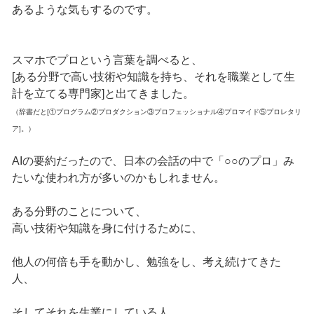
あるような気もするのです。
スマホでプロという言葉を調べると、
[ある分野で高い技術や知識を持ち、それを職業として生
計を立てる専門家]と出てきました。
（辞書だと[①プログラム②プロダクション③プロフェッショナル④プロマイド⑤プロレタリ
ア]。）
AIの要約だったので、日本の会話の中で「○○のプロ」み
たいな使われ方が多いのかもしれません。
ある分野のことについて、
高い技術や知識を身に付けるために、
他人の何倍も手を動かし、勉強をし、考え続けてきた
人、
そしてそれを生業にしている人。