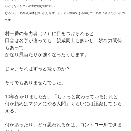
らどうなるか？」の実験的な畑に近い。
なるべく、肥料や資材を買ったりせず、ぐるぐる循環できる感じで、気楽にやりたかったの
です。
村一番の有力者（？）に目をつけられると、
田舎は名字が違っても、親戚同士も多いし、妙な力関係
もあって、
かなり風当たりが強くなったりします。
じゃ、それはずっと続くのか？
そうでもありませんでした。
10年かかりましたが、「ちょっと変わっているけれど、
何か頼めばマジメにやる人間」くらいには認識してもら
える。
何かあったり、どう思われるかは、コントロールできま