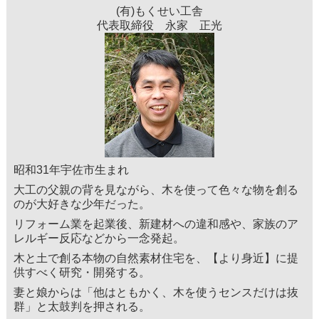
(有)もくせい工舎
代表取締役 永家 正光
昭和31年宇佐市生まれ
大工の父親の背を見ながら、木を使って色々な物を創る
のが大好きな少年だった。
リフォーム業を起業後、新建材への違和感や、家族のア
レルギー反応などから一念発起。
木と土で創る本物の自然素材住宅を、【より身近】に提
供すべく研究・開発する。
妻と娘からは「他はともかく、木を使うセンスだけは抜
群」と太鼓判を押される。