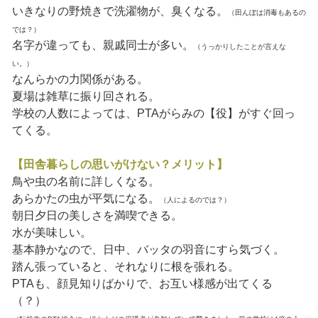
いきなりの野焼きで洗濯物が、臭くなる。
（田んぼは消毒もあるの
では？）
名字が違っても、親戚同士が多い。
（うっかりしたことが言えな
い。）
なんらかの力関係がある。
夏場は雑草に振り回される。
学校の人数によっては、PTAがらみの【役】がすぐ回っ
てくる。
【田舎暮らしの思いがけない？メリット】
鳥や虫の名前に詳しくなる。
あらかたの虫が平気になる。
（人によるのでは？）
朝日夕日の美しさを満喫できる。
水が美味しい。
基本静かなので、日中、バッタの羽音にすら気づく。
踏ん張っていると、それなりに根を張れる。
PTAも、顔見知りばかりで、お互い様感が出てくる
（？）