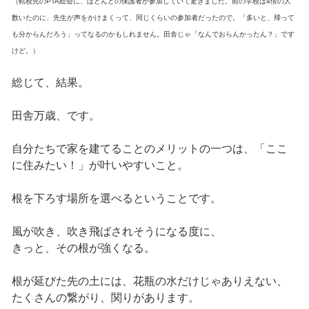
（転校先のPTA総会に、ほとんどの保護者が参加していて驚きました。前の学校は4倍の人
数いたのに、先生が声をかけまくって、同じくらいの参加者だったので。「多いと、帰って
も分からんだろう」ってなるのかもしれません。田舎じゃ「なんでおらんかったん？」です
けど。）
総じて、結果。
田舎万歳、です。
自分たちで家を建てることのメリットの一つは、「ここ
に住みたい！」が叶いやすいこと。
根を下ろす場所を選べるということです。
風が吹き、吹き飛ばされそうになる度に、
きっと、その根が強くなる。
根が延びた先の土には、花瓶の水だけじゃありえない、
たくさんの繋がり、関りがあります。