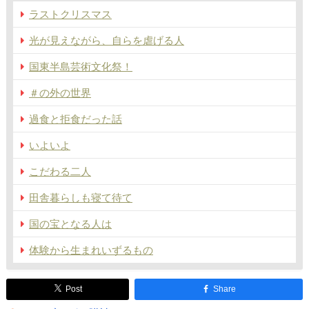
ラストクリスマス
光が見えながら、自らを虐げる人
国東半島芸術文化祭！
＃の外の世界
過食と拒食だった話
いよいよ
こだわる二人
田舎暮らしも寝て待て
国の宝となる人は
体験から生まれいずるもの
Post
Share