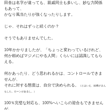
田舎は名字が違っても、親戚同士も多いし、妙な力関係
もあって、
かなり風当たりが強くなったりします。
じゃ、それはずっと続くのか？
そうでもありませんでした。
10年かかりましたが、「ちょっと変わっているけれど、
何か頼めばマジメにやる人間」くらいには認識してもら
える。
何かあったり、どう思われるかは、コントロールできま
せんが、
それに対する態度は、自分で決められる。
（とはいえ、結構がまん
もした。ローンがあるし。）
100％完璧な対応も、100%へいこらの迎合もできません
が、