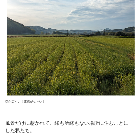
空が広～い！電線がな～い！
風景だけに惹かれて、縁も所縁もない場所に住むことに
した私たち。