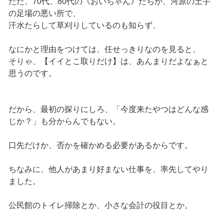
ただ、70代、80代の《おいちゃん》たちが、河原の土手
の足場の悪い所で、
汗水たらして草刈りしているのも知らず、
なにかと理由をつけては、任せっきりなのを見ると、
そりゃ、【イイとこ取りだけ】は、あんまりだよなぁと
思うのです。
だから、最初の探りにしろ、「今度来たやつはどんな感
じか？」も分からんでもない。
口先だけか、否かを確かめる必要があるからです。
ちなみに、他人があまり好まない仕事を、率先してやり
ました。
公民館のトイレ掃除とか、小さな会計の役目とか。