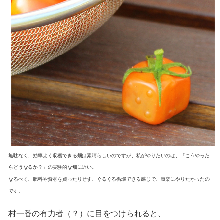
無駄なく、効率よく収穫できる畑は素晴らしいのですが、私がやりたいのは、「こうやった
らどうなるか？」の実験的な畑に近い。
なるべく、肥料や資材を買ったりせず、ぐるぐる循環できる感じで、気楽にやりたかったの
です。
村一番の有力者（？）に目をつけられると、