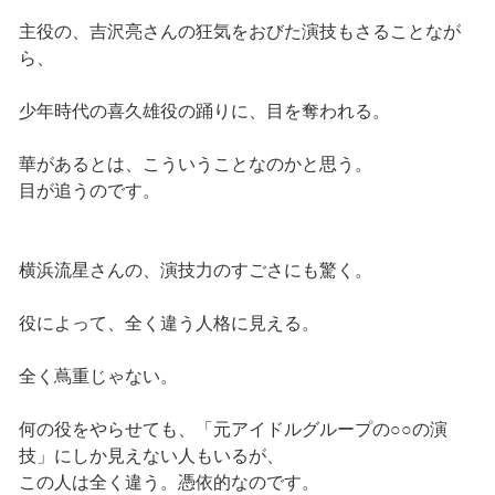
主役の、吉沢亮さんの狂気をおびた演技もさることなが
ら、
少年時代の喜久雄役の踊りに、目を奪われる。
華があるとは、こういうことなのかと思う。
目が追うのです。
横浜流星さんの、演技力のすごさにも驚く。
役によって、全く違う人格に見える。
全く蔦重じゃない。
何の役をやらせても、「元アイドルグループの○○の演
技」にしか見えない人もいるが、
この人は全く違う。憑依的なのです。