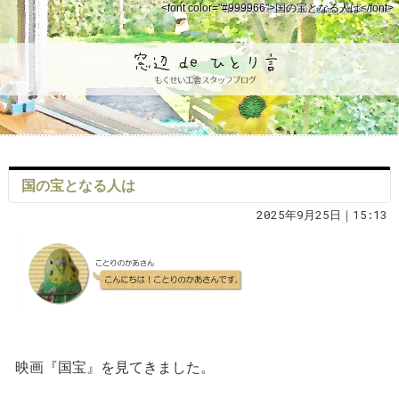
<font color="#999966">国の宝となる人は</font>
国の宝となる人は
2025年9月25日｜15:13
映画『国宝』を見てきました。