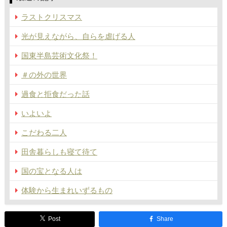
ラストクリスマス
光が見えながら、自らを虐げる人
国東半島芸術文化祭！
＃の外の世界
過食と拒食だった話
いよいよ
こだわる二人
田舎暮らしも寝て待て
国の宝となる人は
体験から生まれいずるもの
Post
Share