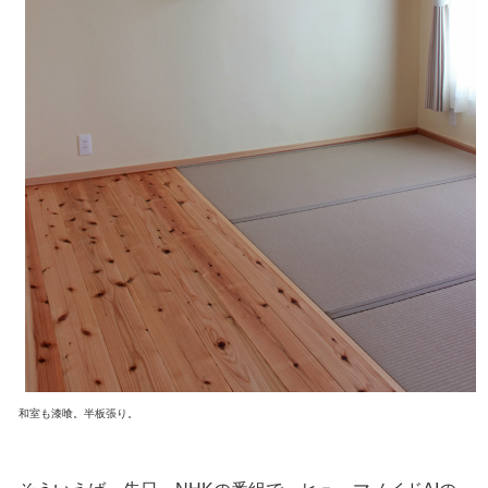
和室も漆喰。半板張り。