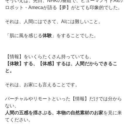
そういえば、先日、NHKの番組で、ヒューマノイドAIの
ロボット・Amecaが語る【夢】がとても印象的でした。
それは、人間にはできて、AIには難しいこと。
「肌に風を感じる
体験
」をすることでした。
【情報】をいくらたくさん持っていても、
【体験】する、【体感】するは、人間だからできるこ
と。
それは、お家にも言えることです。
バーチャルやリモートといった【情報】だけでは分から
ない、
人間の五感を揺さぶる、本物の自然素材のお家
を見に来
てください。