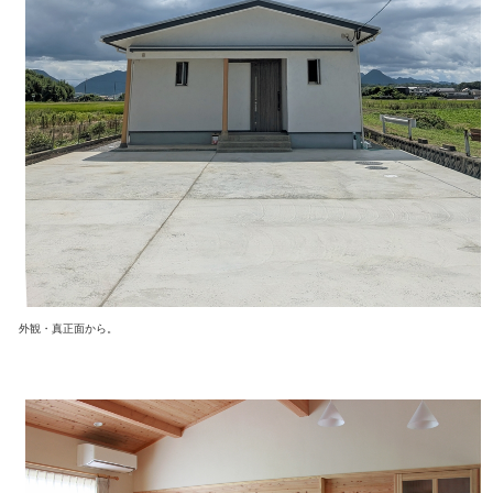
外観・真正面から。