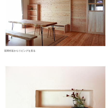
玄関付近からリビングを見る