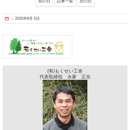
前の日
記事一覧
次の日
2025年9月 5日
Home
(有)もくせい工舎
代表取締役 永家 正光