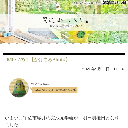
2025年9月 5日
9/6・7の！【かけこみPhoto】
2025年9月 5日｜11:16
いよいよ宇佐市城井の完成見学会が、明日明後日となり
ました。