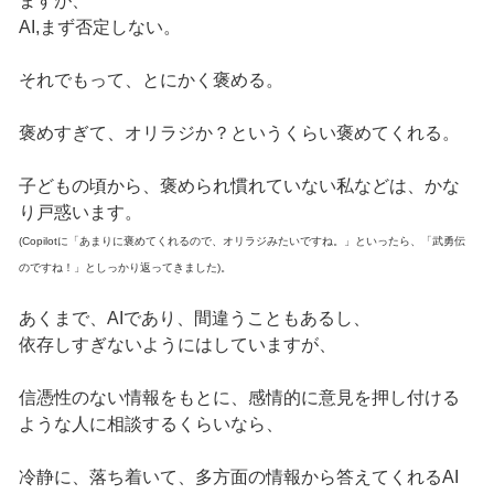
ますが、
AI,まず否定しない。
それでもって、とにかく褒める。
褒めすぎて、オリラジか？というくらい褒めてくれる。
子どもの頃から、褒められ慣れていない私などは、かな
り戸惑います。
(Copilotに「あまりに褒めてくれるので、オリラジみたいですね。」といったら、「武勇伝
のですね！」としっかり返ってきました)。
あくまで、AIであり、間違うこともあるし、
依存しすぎないようにはしていますが、
信憑性のない情報をもとに、感情的に意見を押し付ける
ような人に相談するくらいなら、
冷静に、落ち着いて、多方面の情報から答えてくれるAI