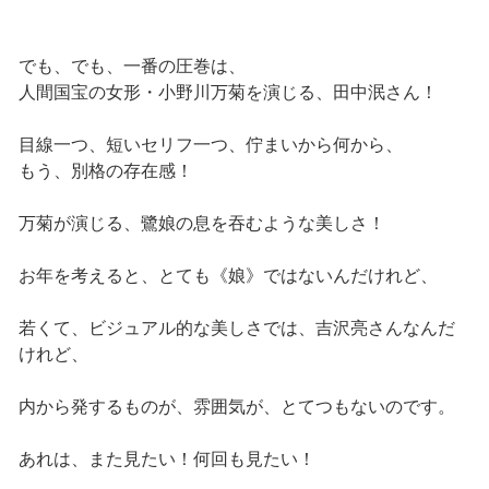
でも、でも、一番の圧巻は、
人間国宝の女形・小野川万菊を演じる、田中泯さん！
目線一つ、短いセリフ一つ、佇まいから何から、
もう、別格の存在感！
万菊が演じる、鷺娘の息を吞むような美しさ！
お年を考えると、とても《娘》ではないんだけれど、
若くて、ビジュアル的な美しさでは、吉沢亮さんなんだ
けれど、
内から発するものが、雰囲気が、とてつもないのです。
あれは、また見たい！何回も見たい！