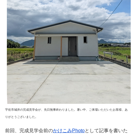
宇佐市城井の完成見学会が、先日無事終わりました。暑い中、ご来場いただいたお客様、あ
りがとうございました。
前回、完成見学会前の
かけこみPhoto
として記事を書いた