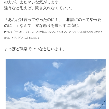
の方が、まだマシな気がします。
違うなと思えば、聞き入れなくていい。
「あんだけ言って
やった
のに！」「相談にのって
やった
のに！」なんて、変な怒りを買わずに済む。
(○○して「やった」って、こっちが頼んでないことも多い。アドバイスを聞き入れるかどう
かは、アドバイスによるのだ。)
よっぽど気楽でいいなと思います。