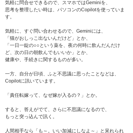
気軽に問合せできるので、スマホではGeminiを、
思考を整理したい時は、パソコンのCopilotを使っていま
す。
気軽に、すぐ問い合わせるので、Geminiには、
「猫がおしっこ出ないんだけど」とか、
「一日一錠の○○という薬を、夜の何時に飲んだんだけ
ど、次の日の朝飲んでもいいか」とか、
健康や、手続きに関するものが多い。
一方、自分が日頃、ふと不思議に思ったことなどは、
Copilotに訊いています。
「責任転嫁って、なぜ嫁が入るの？」とか。
すると、答えがでて、さらに不思議になるので、
もっと突っ込んで訊く。
人間相手なら「も～。いい加減にしなよ～」と呆れられ