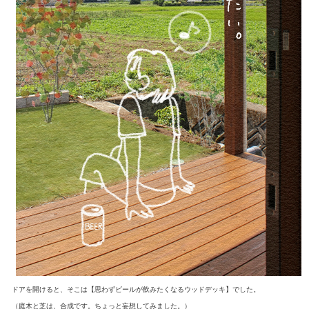
ドアを開けると、そこは【思わずビールが飲みたくなるウッドデッキ】でした。
（庭木と芝は、合成です。ちょっと妄想してみました。）