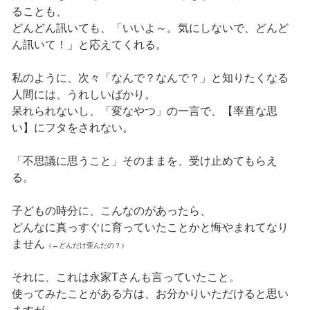
ることも、
どんどん訊いても、「いいよ～。気にしないで、どんど
ん訊いて！」と応えてくれる。
私のように、次々「なんで？なんで？」と知りたくなる
人間には、うれしいばかり。
呆れられないし、「変なやつ」の一言で、【率直な思
い】にフタをされない。
「不思議に思うこと」そのままを、受け止めてもらえ
る。
子どもの時分に、こんなのがあったら、
どんなに真っすぐに育っていたことかと悔やまれてなり
ません
（←どんだけ歪んだの？）
それに、これは永家Tさんも言っていたこと。
使ってみたことがある方は、お分かりいただけると思い