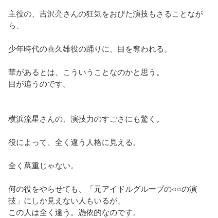
主役の、吉沢亮さんの狂気をおびた演技もさることなが
ら、
少年時代の喜久雄役の踊りに、目を奪われる。
華があるとは、こういうことなのかと思う。
目が追うのです。
横浜流星さんの、演技力のすごさにも驚く。
役によって、全く違う人格に見える。
全く蔦重じゃない。
何の役をやらせても、「元アイドルグループの○○の演
技」にしか見えない人もいるが、
この人は全く違う。憑依的なのです。