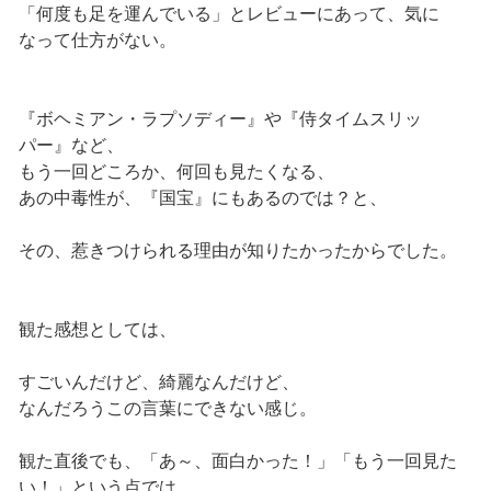
「何度も足を運んでいる」とレビューにあって、気に
なって仕方がない。
『ボヘミアン・ラプソディー』や『侍タイムスリッ
パー』など、
もう一回どころか、何回も見たくなる、
あの中毒性が、『国宝』にもあるのでは？と、
その、惹きつけられる理由が知りたかったからでした。
観た感想としては、
すごいんだけど、綺麗なんだけど、
なんだろうこの言葉にできない感じ。
観た直後でも、「あ～、面白かった！」「もう一回見た
い！」という点では、