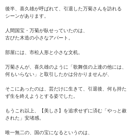
後半、喜久雄が呼ばれて、引退した万菊さんを訪れる
シーンがあります。
人間国宝・万菊が臥せっていたのは、
古びた木造の小さなアパート。
部屋には、市松人形と小さな文机。
万菊さんが、喜久雄のように「歌舞伎の上達の他には、
何もいらない」と取引したかは分かりませんが、
そこにあったのは、芸だけに生きて、引退後、何も持た
ず生を終えようとする姿でした。
もうこれ以上、【美しさ】を追求せずに済む「やっと赦
された」安堵感。
唯一無二の、国の宝になるというのは、