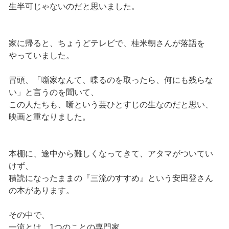
生半可じゃないのだと思いました。
家に帰ると、ちょうどテレビで、桂米朝さんが落語を
やっていました。
冒頭、「噺家なんて、喋るのを取ったら、何にも残らな
い」と言うのを聞いて、
この人たちも、噺という芸ひとすじの生なのだと思い、
映画と重なりました。
本棚に、途中から難しくなってきて、アタマがついてい
けず、
積読になったままの『三流のすすめ』という安田登さん
の本があります。
その中で、
一流とは、1つのことの専門家。