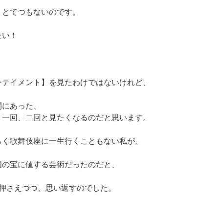
、とてつもないのです。
たい！
ーテイメント】を見たわけではないけれど、
間にあった、
う一回、二回と見たくなるのだと思います。
らく歌舞伎座に一生行くこともない私が、
国の宝に値する芸術だったのだと、
を押さえつつ、思い返すのでした。