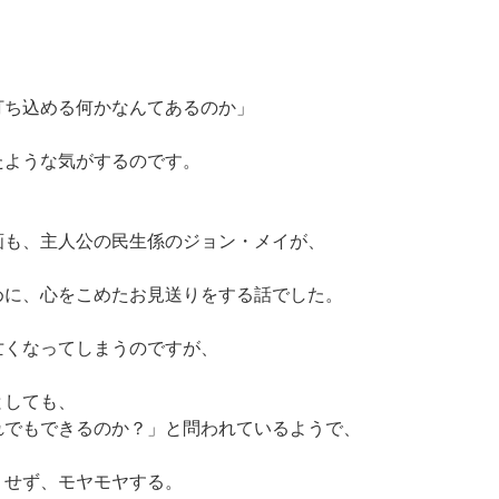
打ち込める何かなんてあるのか」
たような気がするのです。
画も、主人公の民生係のジョン・メイが、
めに、心をこめたお見送りをする話でした。
亡くなってしまうのですが、
としても、
れでもできるのか？」と問われているようで、
リせず、モヤモヤする。