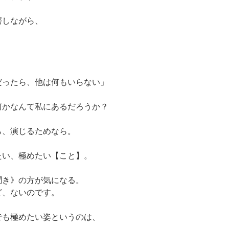
磨しながら、
だったら、他は何もいらない」
何かなんて私にあるだろうか？
ら、演じるためなら。
たい、極めたい【こと】。
聞き》の方が気になる。
ど、ないのです。
でも極めたい姿というのは、