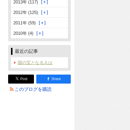
2013年 (117)
2012年 (125)
2011年 (59)
2010年 (4)
最近の記事
国の宝となる人は
Post
Share
このブログを購読