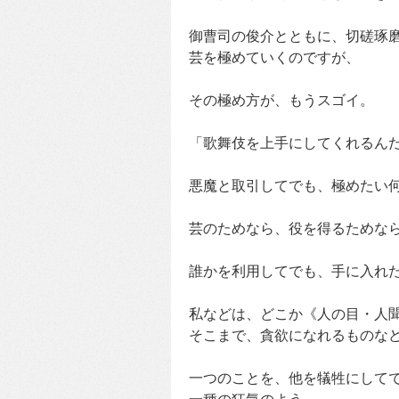
御曹司の俊介とともに、切磋琢
芸を極めていくのですが、
その極め方が、もうスゴイ。
「歌舞伎を上手にしてくれるん
悪魔と取引してでも、極めたい
芸のためなら、役を得るためな
誰かを利用してでも、手に入れ
私などは、どこか《人の目・人
そこまで、貪欲になれるものな
一つのことを、他を犠牲にして