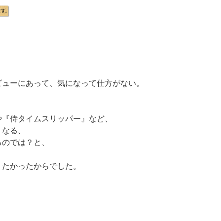
ビューにあって、気になって仕方がない。
や『侍タイムスリッパー』など、
くなる、
るのでは？と、
りたかったからでした。