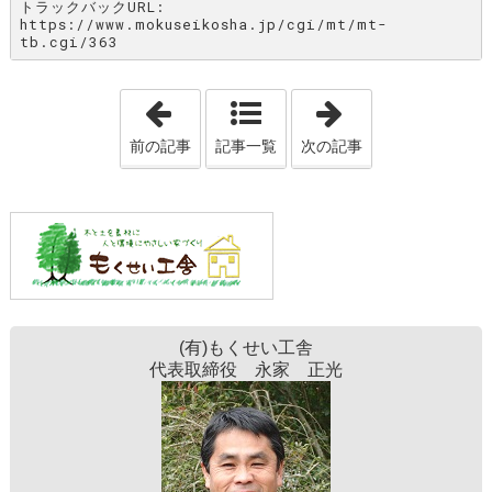
トラックバックURL:
https://www.mokuseikosha.jp/cgi/mt/mt-
tb.cgi/363
「感性見学会のお知らせです。」
「空から。。。
前の記事
記事一覧
次の記事
(有)もくせい工舎
代表取締役 永家 正光