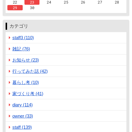
22
23
24
25
26
27
28
29
30
カテゴリ
staff3 (110)
雑記 (76)
お知らせ (23)
行ってみた話 (42)
暮らし考 (10)
家づくり考 (41)
diary (114)
owner (33)
staff (139)