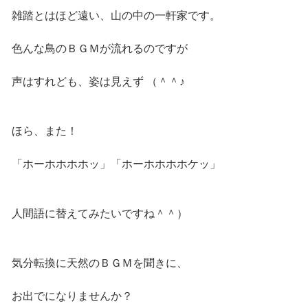
雑踏とはほど遠い、山の中の一軒家です。
色んな鳥のＢＧＭが流れるのですが
声はすれども、姿は見えず （＾＾♪
ほら、また！
「ホーホホホホッ」「ホーホホホホケッ」
人間語に替えてみたいですね＾＾）
気分転換に天然のＢＧＭを聞きに、
お出でになりませんか？