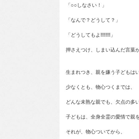
「○○しなさい！」
「なんで？どうして？」
「どうしてもよ‼‼‼‼」
押さえつけ、しまい込んだ言葉
生まれつき、親を嫌う子どもは
少なくとも、物心つくまでは、
どんな未熟な親でも、欠点の多
子どもは、全身全霊の愛情で親
それが、物心ついてから、