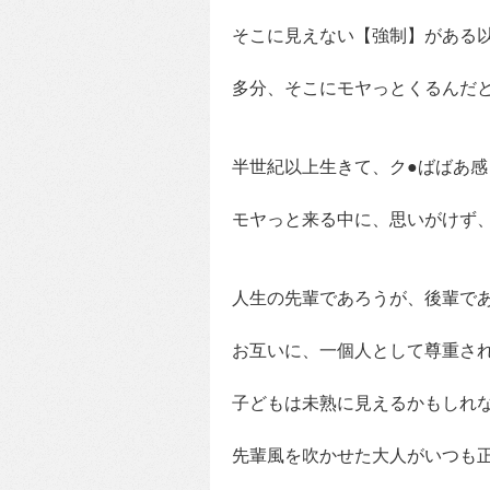
そこに見えない【強制】がある
多分、そこにモヤっとくるんだ
半世紀以上生きて、ク●ばばあ
モヤっと来る中に、思いがけず
人生の先輩であろうが、後輩で
お互いに、一個人として尊重さ
子どもは未熟に見えるかもしれ
先輩風を吹かせた大人がいつも