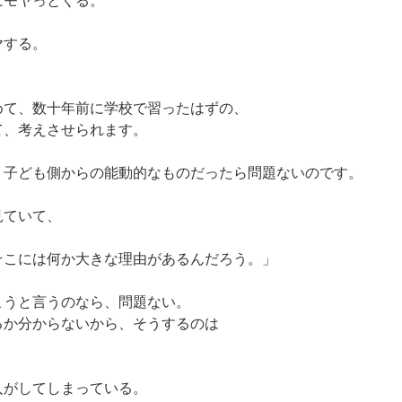
にモヤっとくる。
ヤする。
めて、数十年前に学校で習ったはずの、
て、考えさせられます。
、子ども側からの能動的なものだったら問題ないのです。
見ていて、
そこには何か大きな理由があるんだろう。」
こうと言うのなら、問題ない。
るか分からないから、そうするのは
人がしてしまっている。