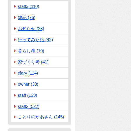
staff3 (110)
雑記 (76)
お知らせ (23)
行ってみた話 (42)
暮らし考 (10)
家づくり考 (41)
diary (114)
owner (33)
staff (139)
staff2 (522)
ことりのかあさん (145)