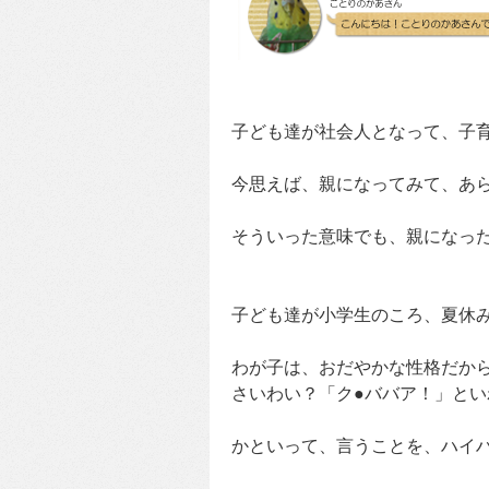
子ども達が社会人となって、子
今思えば、親になってみて、あ
そういった意味でも、親になっ
子ども達が小学生のころ、夏休
わが子は、おだやかな性格だか
さいわい？「ク●ババア！」と
かといって、言うことを、ハイ