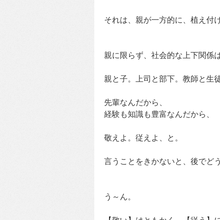
それは、親が一方的に、植え付
親に限らず、社会的な上下関係
親と子。上司と部下。教師と生
先輩なんだから、
経験も知識も豊富なんだから、
敬えよ。従えよ、と。
言うことをきかないと、後でど
う～ん。