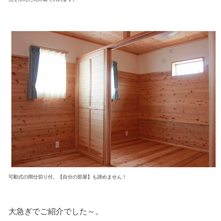
可動式の間仕切り付。【自分の部屋】も諦めません！
大急ぎでご紹介でした～。