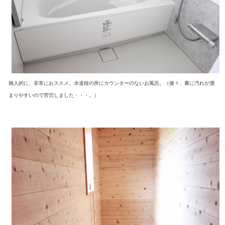
個人的に、非常におススメ。水道栓の所にカウンターのないお風呂。（後々、裏に汚れが溜
まりやすいので苦労しました・・・。）