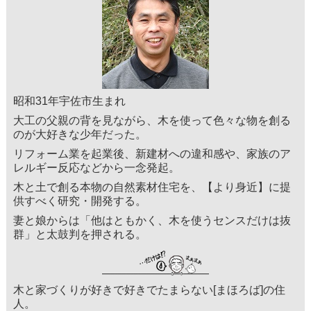
昭和31年宇佐市生まれ
大工の父親の背を見ながら、木を使って色々な物を創る
のが大好きな少年だった。
リフォーム業を起業後、新建材への違和感や、家族のア
レルギー反応などから一念発起。
木と土で創る本物の自然素材住宅を、【より身近】に提
供すべく研究・開発する。
妻と娘からは「他はともかく、木を使うセンスだけは抜
群」と太鼓判を押される。
木と家づくりが好きで好きでたまらない[まほろば]の住
人。