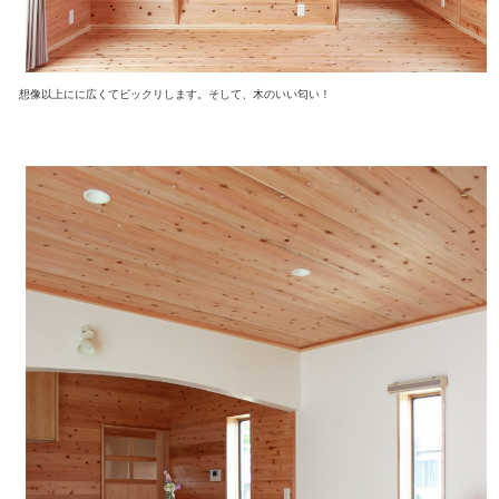
想像以上にに広くてビックリします。そして、木のいい匂い！