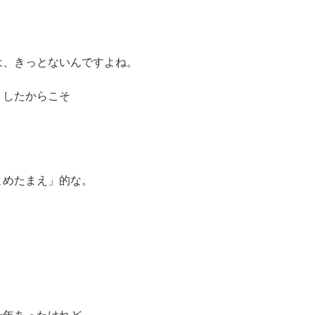
は、きっとないんですよね。
リしたからこそ
よめたまえ」的な。