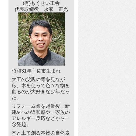
(有)もくせい工舎
代表取締役 永家 正光
昭和31年宇佐市生まれ
大工の父親の背を見なが
ら、木を使って色々な物を
創るのが大好きな少年だっ
た。
リフォーム業を起業後、新
建材への違和感や、家族の
アレルギー反応などから一
念発起。
木と土で創る本物の自然素