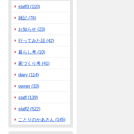
staff3 (110)
雑記 (76)
お知らせ (23)
行ってみた話 (42)
暮らし考 (10)
家づくり考 (41)
diary (114)
owner (33)
staff (139)
staff2 (522)
ことりのかあさん (145)