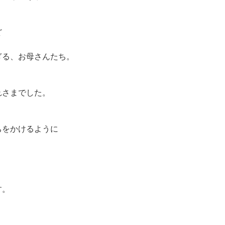
ど
ぎる、お母さんたち。
れさまでした。
ちをかけるように
す。