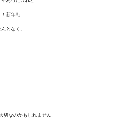
一年あったけれど
！新年‼」
なんとなく。
。
大切なのかもしれません。