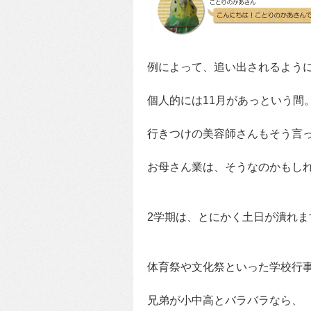
例によって、追い出されるよう
個人的には11月があっという間
行きつけの美容師さんもそう言
お母さん業は、そうなのかもし
2学期は、とにかく土日が潰れま
体育祭や文化祭といった学校行
兄弟が小中高とバラバラなら、