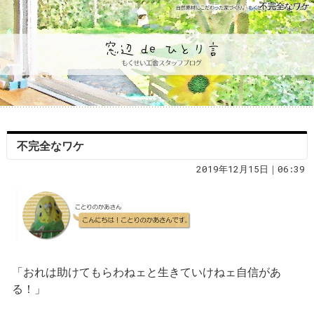
不完全なワケ
不完全なワケ
2019年12月15日｜06:39
「おれは助けてもらわねェと生きていけねェ自信があ
る！」