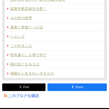
国東半島芸術文化祭！
＃の外の世界
過食と拒食だった話
いよいよ
こだわる二人
田舎暮らしも寝て待て
国の宝となる人は
体験から生まれいずるもの
Post
Share
このブログを購読