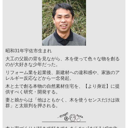
昭和31年宇佐市生まれ
大工の父親の背を見ながら、木を使って色々な物を創る
のが大好きな少年だった。
リフォーム業を起業後、新建材への違和感や、家族のア
レルギー反応などから一念発起。
木と土で創る本物の自然素材住宅を、【より身近】に提
供すべく研究・開発する。
妻と娘からは「他はともかく、木を使うセンスだけは抜
群」と太鼓判を押される。