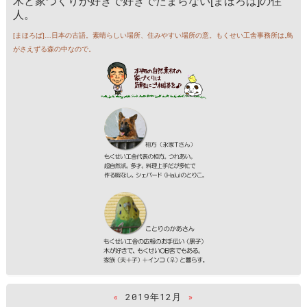
木と家づくりが好きで好きでたまらない[まほろば]の住
人。
[まほろば]…日本の古語。素晴らしい場所、住みやすい場所の意。もくせい工舎事務所は,鳥
がさえずる森の中なので。
«
2019年12月
»