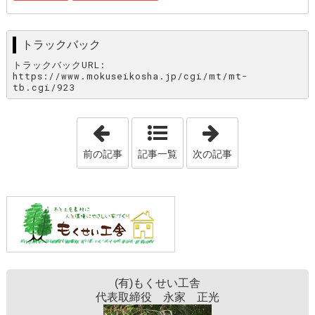
トラックバック
トラックバックURL:
https://www.mokuseikosha.jp/cgi/mt/mt-
tb.cgi/923
「家はいずれ、ゴミになる」
「掃除」
前の記事
記事一覧
次の記事
(有)もくせい工舎
代表取締役 永家 正光