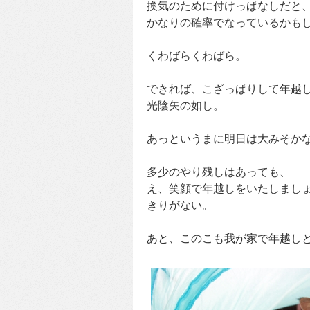
換気のために付けっぱなしだと
かなりの確率でなっているかも
くわばらくわばら。
できれば、こざっぱりして年越
光陰矢の如し。
あっというまに明日は大みそか
多少のやり残しはあっても、
え、笑顔で年越しをいたしまし
きりがない。
あと、このこも我が家で年越し