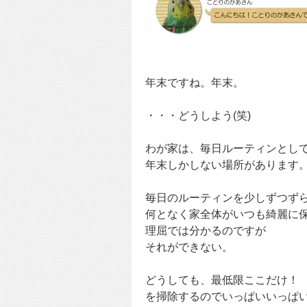
年末ですね。年末。
・・・どうしよう(笑)
わが家は、毎日ルーティンとし
年末しかしない場所があります
毎日のルーティンを少しずつず
何となく家全体がいつも綺麗に
理屈では分かるのですが
それができない。
どうしても、最低限ここだけ！
を掃除するのでいっぱいいっぱ