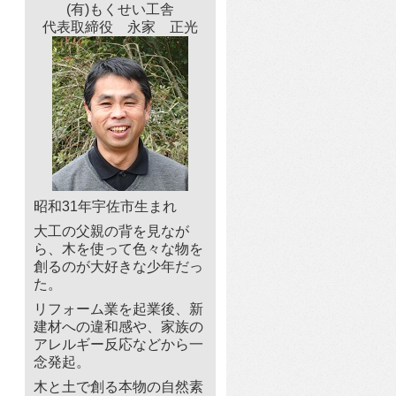
(有)もくせい工舎
代表取締役 永家 正光
昭和31年宇佐市生まれ
大工の父親の背を見なが
ら、木を使って色々な物を
創るのが大好きな少年だっ
た。
リフォーム業を起業後、新
建材への違和感や、家族の
アレルギー反応などから一
念発起。
木と土で創る本物の自然素