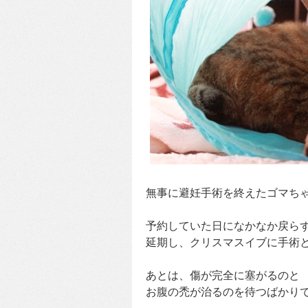
無事に避妊手術を終えたゴマち
予約していた日になかなか戻ら
延期し、クリスマスイブに手術
あとは、傷が完全に塞がるのと
お腹の禿が治るのを待つばかり