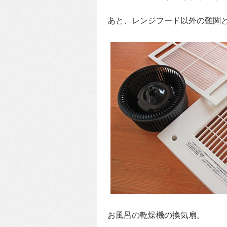
あと、レンジフード以外の難関
お風呂の乾燥機の換気扇。