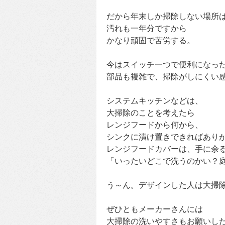
だから年末しか掃除しない場所
汚れも一年分ですから
かなり頑固で苦労する。
今はスイッチ一つで便利になっ
部品も複雑で、掃除がしにくい
システムキッチンなどは、
大掃除のことを考えたら
レンジフードから何から、
シンクに漬け置きできればあり
レンジフードカバーは、手に余
「いったいどこで洗うのかい？
う～ん。デザインした人は大掃
ぜひともメーカーさんには
大掃除の洗いやすさもお願いし