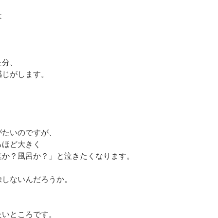
は
た分、
感じがします。
がたいのですが、
るほど大きく
庭か？風呂か？」と泣きたくなります。
除しないんだろうか。
たいところです。