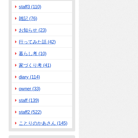
staff3 (110)
雑記 (76)
お知らせ (23)
行ってみた話 (42)
暮らし考 (10)
家づくり考 (41)
diary (114)
owner (33)
staff (139)
staff2 (522)
ことりのかあさん (145)