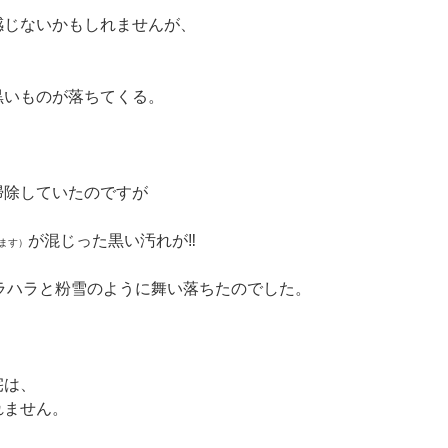
感じないかもしれませんが、
黒いものが落ちてくる。
掃除していたのですが
が混じった黒い汚れが‼
ます）
ラハラと粉雪のように舞い落ちたのでした。
宅は、
れません。