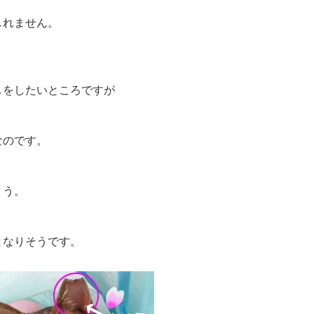
、
しれません。
しをしたいところですが
なのです。
ょう。
となりそうです。