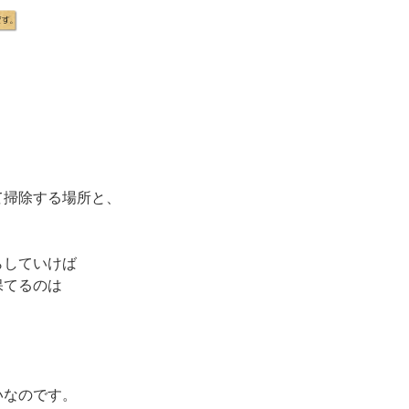
て掃除する場所と、
。
らしていけば
保てるのは
いなのです。