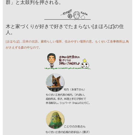
群」と太鼓判を押される。
木と家づくりが好きで好きでたまらない[まほろば]の住
人。
[まほろば]…日本の古語。素晴らしい場所、住みやすい場所の意。もくせい工舎事務所は,鳥
がさえずる森の中なので。