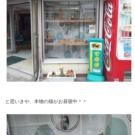
と思いきや、本物の猫がお昼寝中＾＾