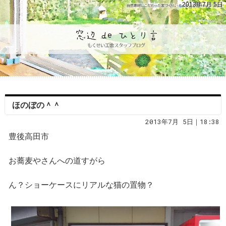
2013年7月 5日
ほのぼの＾＾
2013年7月 5日｜18:38
豊後高田市
お蕎麦やさんへの道すがら
ん？ショーケースにリアルな猫の置物？