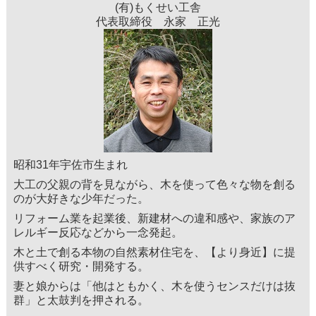
(有)もくせい工舎
代表取締役 永家 正光
昭和31年宇佐市生まれ
大工の父親の背を見ながら、木を使って色々な物を創る
のが大好きな少年だった。
リフォーム業を起業後、新建材への違和感や、家族のア
レルギー反応などから一念発起。
木と土で創る本物の自然素材住宅を、【より身近】に提
供すべく研究・開発する。
妻と娘からは「他はともかく、木を使うセンスだけは抜
群」と太鼓判を押される。