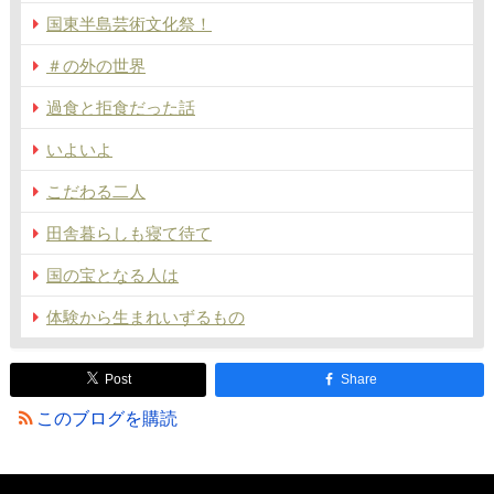
国東半島芸術文化祭！
＃の外の世界
過食と拒食だった話
いよいよ
こだわる二人
田舎暮らしも寝て待て
国の宝となる人は
体験から生まれいずるもの
Post
Share
このブログを購読