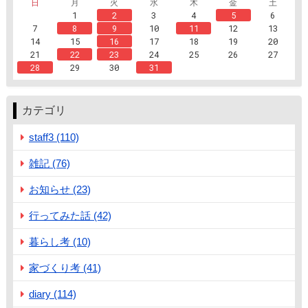
日
月
火
水
木
金
土
1
2
3
4
5
6
7
8
9
10
11
12
13
14
15
16
17
18
19
20
21
22
23
24
25
26
27
28
29
30
31
カテゴリ
staff3 (110)
雑記 (76)
お知らせ (23)
行ってみた話 (42)
暮らし考 (10)
家づくり考 (41)
diary (114)