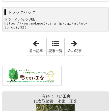
トラックバック
トラックバックURL:
https://www.mokuseikosha.jp/cgi/mt/mt-
tb.cgi/525
「縁（えにし）」
「ホメラレモセ
前の記事
記事一覧
次の記事
(有)もくせい工舎
代表取締役 永家 正光