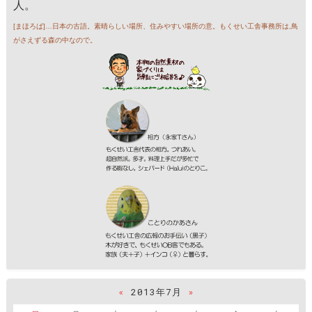
人。
[まほろば]…日本の古語。素晴らしい場所、住みやすい場所の意。もくせい工舎事務所は,鳥
がさえずる森の中なので。
«
2013年7月
»