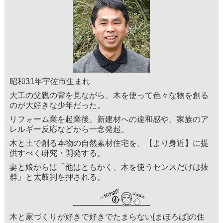
昭和31年宇佐市生まれ
大工の父親の背を見ながら、木を使って色々な物を創る
のが大好きな少年だった。
リフォーム業を起業後、新建材への違和感や、家族のア
レルギー反応などから一念発起。
木と土で創る本物の自然素材住宅を、【より身近】に提
供すべく研究・開発する。
妻と娘からは「他はともかく、木を使うセンスだけは抜
群」と太鼓判を押される。
木と家づくりが好きで好きでたまらない[まほろば]の住