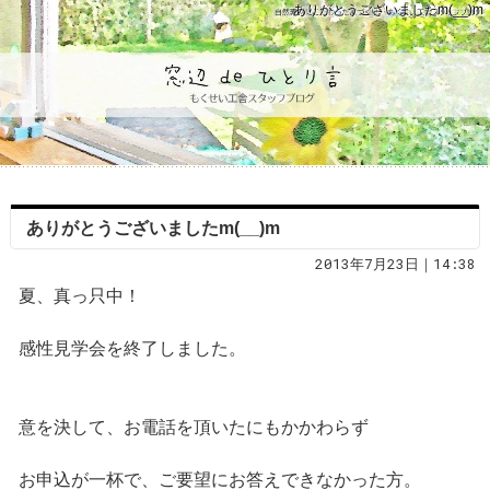
ありがとうございましたm(__)m
ありがとうございましたm(__)m
2013年7月23日｜14:38
夏、真っ只中！
感性見学会を終了しました。
意を決して、お電話を頂いたにもかかわらず
お申込が一杯で、ご要望にお答えできなかった方。