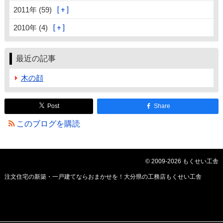
2011年 (59)
2010年 (4)
最近の記事
木の顔
Post
Share
このブログを購読
© 2009-2026 もくせい工舎
注文住宅の新築・一戸建てならおまかせを！大分県の工務店もくせい工舎