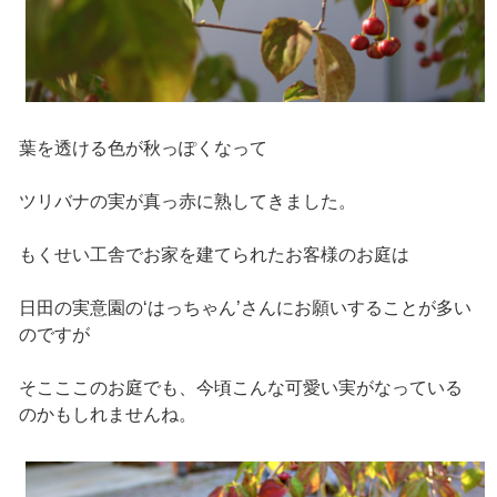
葉を透ける色が秋っぽくなって
ツリバナの実が真っ赤に熟してきました。
もくせい工舎でお家を建てられたお客様のお庭は
日田の実意園の‘はっちゃん’さんにお願いすることが多い
のですが
そこここのお庭でも、今頃こんな可愛い実がなっている
のかもしれませんね。