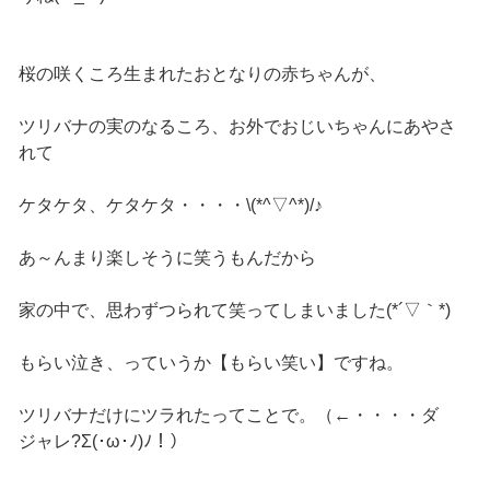
桜の咲くころ生まれたおとなりの赤ちゃんが、
ツリバナの実のなるころ、お外でおじいちゃんにあやさ
れて
ケタケタ、ケタケタ・・・・\(*^▽^*)/♪
あ～んまり楽しそうに笑うもんだから
家の中で、思わずつられて笑ってしまいました(*´▽｀*)
もらい泣き、っていうか【もらい笑い】ですね。
ツリバナだけにツラれたってことで。（←・・・・ダ
ジャレ?Σ(･ω･ﾉ)ﾉ！）