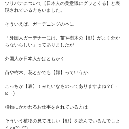
ツリバナについて【日本人の美意識にグッとくる】と表
現されている方もいました。
そういえば、ガーデニングの本に
「外国人ガーデナーには、苗や樹木の【顔】がよく分か
らないらしい」ってありましたが
外国人か日本人かはともかく
苗や樹木、花とかでも【顔】っていうか、
こっちが【表】！みたいなものってありますよね？(´・
ω・)
植物にかかわるお仕事をされている方は
そういう植物の見てほしい【顔】を読んでいるんでしょ
うね(*^_^*)