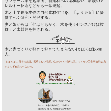
リフォーム業を起業後、新建材への違和感や、家族のア
レルギー反応などから一念発起。
木と土で創る本物の自然素材住宅を、【より身近】に提
供すべく研究・開発する。
妻と娘からは「他はともかく、木を使うセンスだけは抜
群」と太鼓判を押される。
木と家づくりが好きで好きでたまらない[まほろば]の住
人。
[まほろば]…日本の古語。素晴らしい場所、住みやすい場所の意。もくせい工舎事務所は,鳥
がさえずる森の中なので。