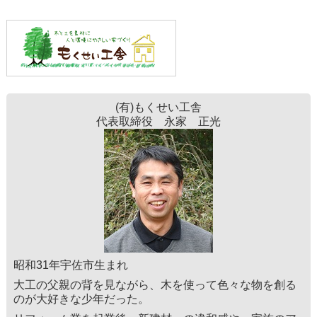
(有)もくせい工舎
代表取締役 永家 正光
昭和31年宇佐市生まれ
大工の父親の背を見ながら、木を使って色々な物を創る
のが大好きな少年だった。