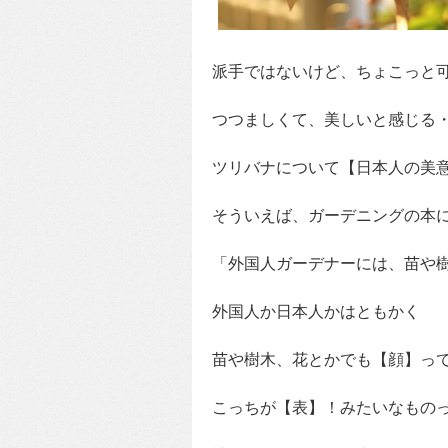
派手ではないけど、ちょこっと
つつましくて、美しいと感じる
ツリバナについて【日本人の美
そういえば、ガーデニングの本
「外国人ガーデナーには、苗や
外国人か日本人かはともかく
苗や樹木、花とかでも【顔】っ
こっちが【表】！みたいなものっ