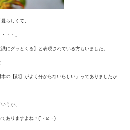
可愛らしくて、
・・・・。
意識にグッとくる】と表現されている方もいました。
に
樹木の【顔】がよく分からないらしい」ってありましたが
ていうか、
てありますよね？(´・ω・)