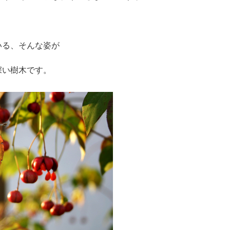
いる、そんな姿が
深い樹木です。