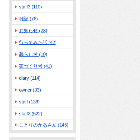
staff3 (110)
雑記 (76)
お知らせ (23)
行ってみた話 (42)
暮らし考 (10)
家づくり考 (41)
diary (114)
owner (33)
staff (139)
staff2 (522)
ことりのかあさん (145)