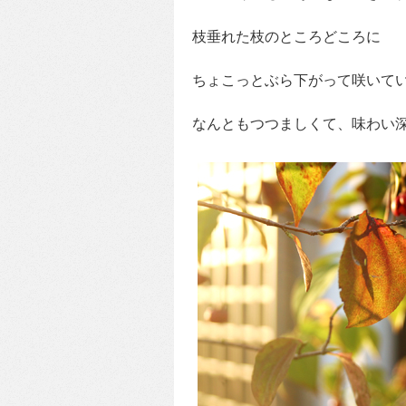
枝垂れた枝のところどころに
ちょこっとぶら下がって咲いて
なんともつつましくて、味わい