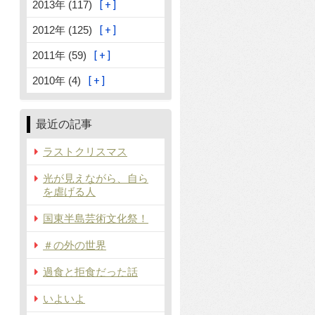
2013年 (117)
2012年 (125)
2011年 (59)
2010年 (4)
最近の記事
ラストクリスマス
光が見えながら、自ら
を虐げる人
国東半島芸術文化祭！
＃の外の世界
過食と拒食だった話
いよいよ