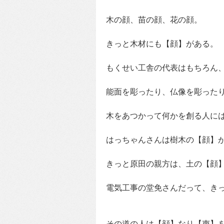
木の顔、苗の顔、花の顔。
きっと木材にも【顔】がある。
もくせい工舎の代表はもちろん
能面を彫ったり、仏像を彫った
木をあつかって何かを創る人に
はっちゃんさんは樹木の【顔】
きっと原田の親方は、土の【顔
電気工事の堂免さんだって、きっと
その道の人は【顔】なり【声】