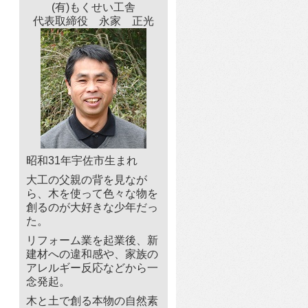
(有)もくせい工舎
代表取締役 永家 正光
昭和31年宇佐市生まれ
大工の父親の背を見なが
ら、木を使って色々な物を
創るのが大好きな少年だっ
た。
リフォーム業を起業後、新
建材への違和感や、家族の
アレルギー反応などから一
念発起。
木と土で創る本物の自然素