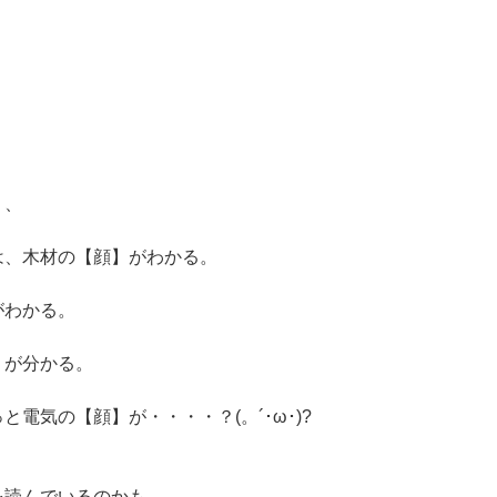
、
り、
は、木材の【顔】がわかる。
がわかる。
】が分かる。
電気の【顔】が・・・・？(。´･ω･)?
を読んでいるのかも。