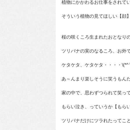
植物にかかわるお仕事をされて
そういう植物の見てほしい【顔】を
桜の咲くころ生まれたおとなり
ツリバナの実のなるころ、お外
ケタケタ、ケタケタ・・・・\(*^▽^
あ～んまり楽しそうに笑うもん
家の中で、思わずつられて笑ってし
もらい泣き、っていうか【もら
ツリバナだけにツラれたってことで