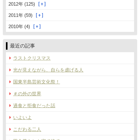
2012年 (125)
2011年 (59)
2010年 (4)
最近の記事
ラストクリスマス
光が見えながら、自らを虐げる人
国東半島芸術文化祭！
＃の外の世界
過食と拒食だった話
いよいよ
こだわる二人