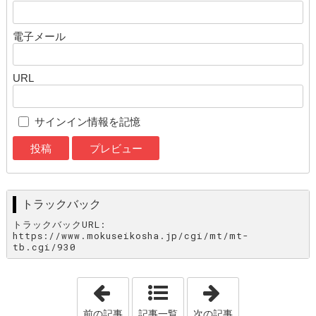
電子メール
URL
サインイン情報を記憶
トラックバック
トラックバックURL:
https://www.mokuseikosha.jp/cgi/mt/mt-
tb.cgi/930
「広告と期待値」
「明日明後日、
前の記事
記事一覧
次の記事