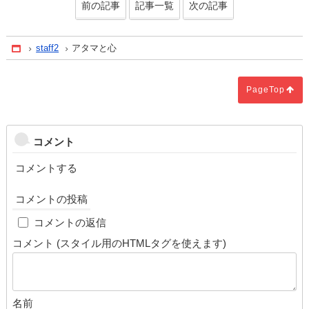
前の記事
記事一覧
次の記事
staff2
アタマと心
Home
PageTop
コメント
コメントする
コメントの投稿
cap
コメントの返信
コメント (スタイル用のHTMLタグを使えます)
名前