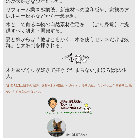
のが大好きな少年だった。
リフォーム業を起業後、新建材への違和感や、家族のア
レルギー反応などから一念発起。
木と土で創る本物の自然素材住宅を、【より身近】に提
供すべく研究・開発する。
妻と娘からは「他はともかく、木を使うセンスだけは抜
群」と太鼓判を押される。
木と家づくりが好きで好きでたまらない[まほろば]の住
人。
[まほろば]…日本の古語。素晴らしい場所、住みやすい場所の意。もくせい工舎事務所は,鳥
がさえずる森の中なので。