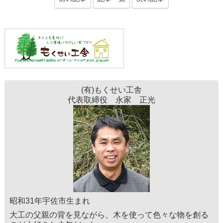
(有)もくせい工舎
代表取締役 永家 正光
昭和31年宇佐市生まれ
大工の父親の背を見ながら、木を使って色々な物を創る