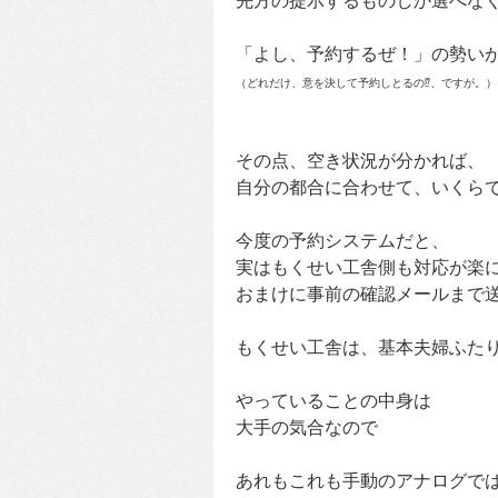
先方の提示するものしか選べな
「よし、予約するぜ！」の勢い
（どれだけ、意を決して予約しとるの⁉、ですが。）
その点、空き状況が分かれば、
自分の都合に合わせて、いくら
今度の予約システムだと、
実はもくせい工舎側も対応が楽
おまけに事前の確認メールまで
もくせい工舎は、基本夫婦ふた
やっていることの中身は
大手の気合なので
あれもこれも手動のアナログで