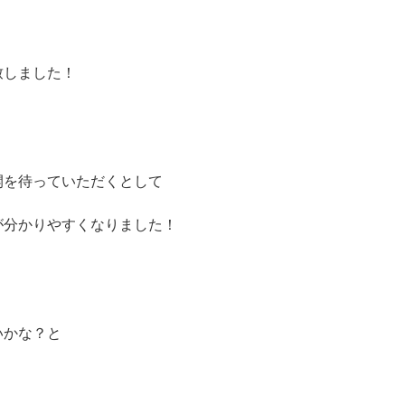
！
致しました！
開を待っていただくとして
が分かりやすくなりました！
いかな？と