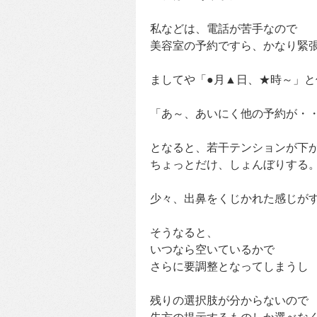
私などは、電話が苦手なので
美容室の予約ですら、かなり緊
ましてや「●月▲日、★時～」と
「あ～、あいにく他の予約が・
となると、若干テンションが下
ちょっとだけ、しょんぼりする
少々、出鼻をくじかれた感じが
そうなると、
いつなら空いているかで
さらに要調整となってしまうし
残りの選択肢が分からないので