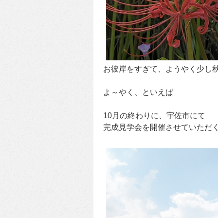
お彼岸をすぎて、ようやく少し
よ～やく、といえば
10月の終わりに、宇佐市にて
完成見学会を開催させていただ