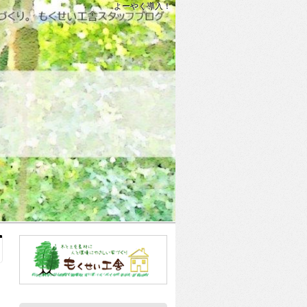
よーやく導入！