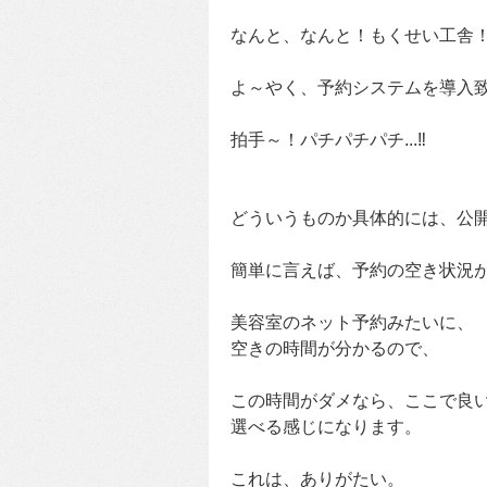
なんと、なんと！もくせい工舎
よ～やく、予約システムを導入
拍手～！パチパチパチ...‼
どういうものか具体的には、公
簡単に言えば、予約の空き状況
美容室のネット予約みたいに、
空きの時間が分かるので、
この時間がダメなら、ここで良
選べる感じになります。
これは、ありがたい。