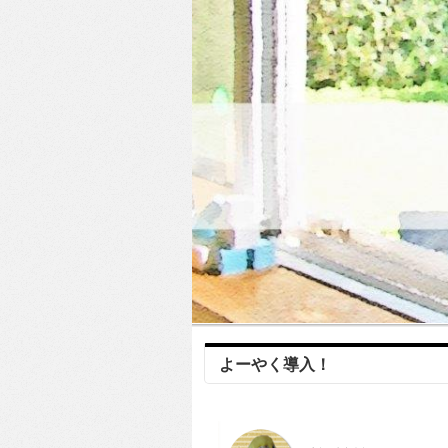
よーやく導入！