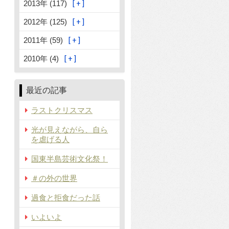
2013年 (117)
2012年 (125)
2011年 (59)
2010年 (4)
最近の記事
ラストクリスマス
光が見えながら、自ら
を虐げる人
国東半島芸術文化祭！
＃の外の世界
過食と拒食だった話
いよいよ