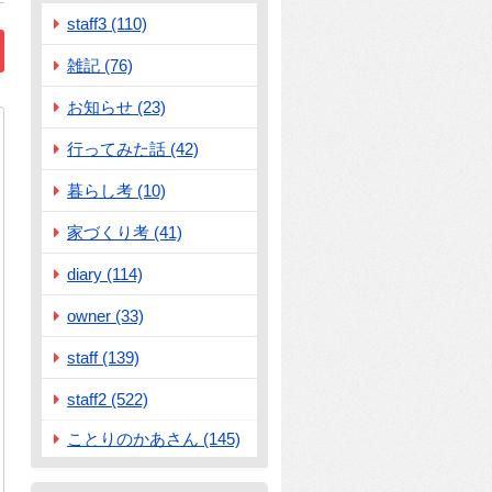
staff3 (110)
雑記 (76)
お知らせ (23)
行ってみた話 (42)
暮らし考 (10)
家づくり考 (41)
aptcha
diary (114)
owner (33)
staff (139)
staff2 (522)
ことりのかあさん (145)