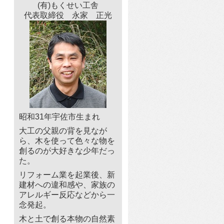
(有)もくせい工舎
代表取締役 永家 正光
昭和31年宇佐市生まれ
大工の父親の背を見なが
ら、木を使って色々な物を
創るのが大好きな少年だっ
た。
リフォーム業を起業後、新
建材への違和感や、家族の
アレルギー反応などから一
念発起。
木と土で創る本物の自然素