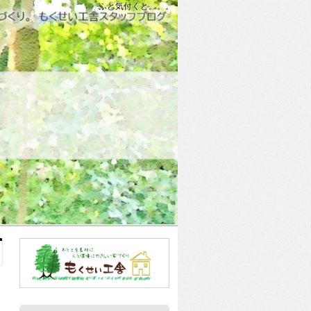
ふと気付くと。。。