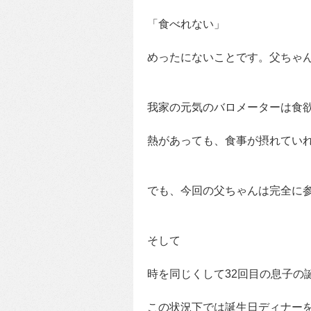
「食べれない」
めったにないことです。父ちゃ
我家の元気のバロメーターは食
熱があっても、食事が摂れてい
でも、今回の父ちゃんは完全に
そして
時を同じくして32回目の息子の
この状況下では誕生日ディナー