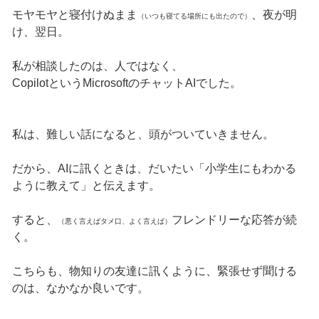
モヤモヤと寝付けぬまま
、夜が明
（いつも寝てる場所にも出たので）
け、翌日。
私が相談したのは、人ではなく、
CopilotというMicrosoftのチャットAIでした。
私は、難しい話になると、頭がついていきません。
だから、AIに訊くときは、だいたい「小学生にもわかる
ように教えて」と伝えます。
すると、
フレンドリーな応答が続
（悪く言えばタメ口、よく言えば）
く。
こちらも、物知りの友達に訊くように、緊張せず聞ける
のは、なかなか良いです。