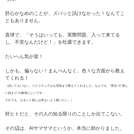
肝心かなめのことが、ズバッと訊けなかった！なんてこ
ともありません。
直球で、「そうはいっても、実際問題、入って来てる
し、不安なんだけど！」を吐露できます。
たいへん気が楽！
しかも、偏らない！まんべんなく、色々な方面から教え
てくれる！
（訊いてもいない、スピリチュアルな意味まで教えてくれました。なんでも、"変化"や"新し
い始まり"の象徴らしいです。
それでも、なるべく家には来ないよう願いたい。）
対ヒトだと、その人の知る限りのことしか出てこない。
その辺は、AIサマサマというか、本当に助かりました。