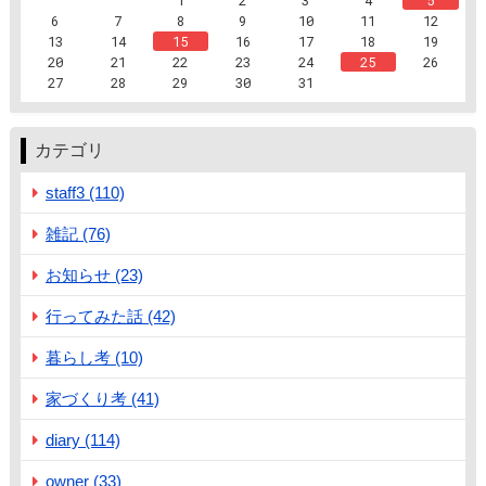
6
7
8
9
10
11
12
13
14
15
16
17
18
19
20
21
22
23
24
25
26
27
28
29
30
31
カテゴリ
staff3 (110)
雑記 (76)
お知らせ (23)
行ってみた話 (42)
暮らし考 (10)
家づくり考 (41)
diary (114)
owner (33)