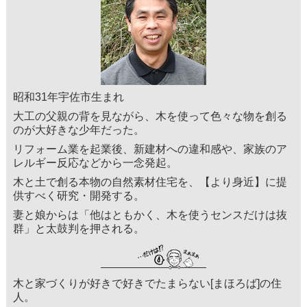
昭和31年宇佐市生まれ
大工の父親の背を見ながら、木を使って色々な物を創る
のが大好きな少年だった。
リフォーム業を起業後、新建材への違和感や、家族のア
レルギー反応などから一念発起。
木と土で創る本物の自然素材住宅を、【より身近】に提
供すべく研究・開発する。
妻と娘からは「他はともかく、木を使うセンスだけは抜
群」と太鼓判を押される。
木と家づくりが好きで好きでたまらない[まほろば]の住
人。