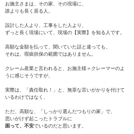
お施主さまは、その家、その現場に、
誰よりも長く居る人。
設計した人より、工事をした人より、
ずっと長く現場にいて、現場の【実際】を知る人です。
高額な金額を払って、聞いていた話と違っても、
それは、瑕疵担保の範囲ではありません。
クレーム産業と言われると、お施主様＝クレーマーのよ
うに感じそうですが、
実際は、「責任取れ！」と、無茶な言いがかりを付けて
いるわけではなく、
ただ、高額な、「しっかり選んだつもりの家」で、
思いがけず起こったトラブルに
困って、不安
でいるのだと思います。