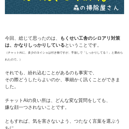
今回、総じて思ったのは、
もくせい工舎のシロアリ対策
は、かなりしっかりしている
ということです。
（チャットAIに、多少のヨイショは付き物ですが、手放しで「しっかりしてる！」と褒めら
れたので。）
それでも、紛れ込むことがあるのも事実で、
その際どうしたらよいのか、事細かく訊くことができま
した。
チャットAIの良い所は、どんな変な質問をしても、
嫌な顔一つされないことです。
ともすれば、気を害さないよう、つたなく言葉を選ぶう
ちに、