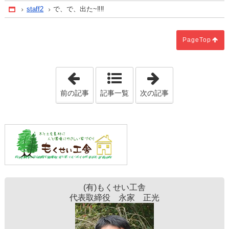
staff2
で、で、出た~‼‼
Home
PageTop
「
ぼくは、しろあり。
」
「
よみがえりの
前の記事
記事一覧
次の記事
(有)もくせい工舎
代表取締役 永家 正光