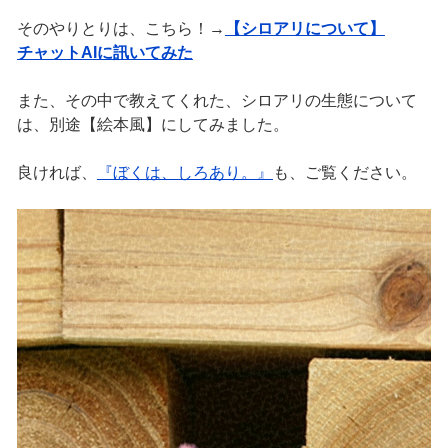
そのやりとりは、こちら！→
【シロアリについて】
チャットAIに訊いてみた
また、その中で教えてくれた、シロアリの生態について
は、別途【絵本風】にしてみました。
良ければ、
『ぼくは、しろあり。』
も、ご覧ください。