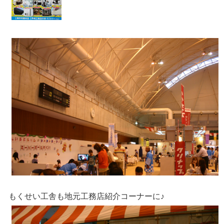
もくせい工舎も地元工務店紹介コーナーに♪