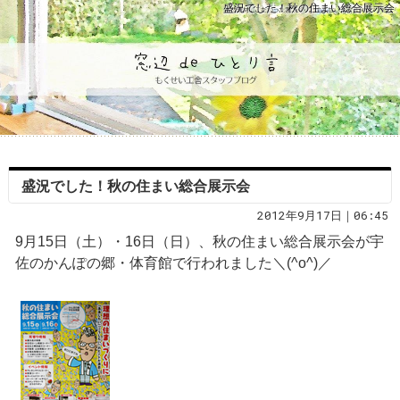
盛況でした！秋の住まい総合展示会
盛況でした！秋の住まい総合展示会
2012年9月17日｜06:45
9月15日（土）・16日（日）、秋の住まい総合展示会が宇
佐のかんぽの郷・体育館で行われました＼(^o^)／