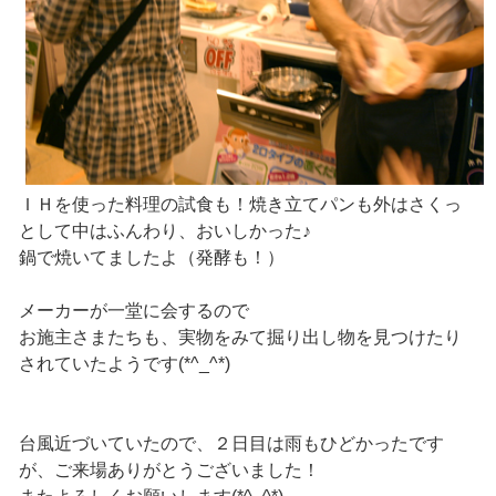
ＩＨを使った料理の試食も！焼き立てパンも外はさくっ
として中はふんわり、おいしかった♪
鍋で焼いてましたよ（発酵も！）
メーカーが一堂に会するので
お施主さまたちも、実物をみて掘り出し物を見つけたり
されていたようです(*^_^*)
台風近づいていたので、２日目は雨もひどかったです
が、ご来場ありがとうございました！