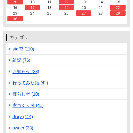
9
10
11
12
13
14
15
16
17
18
19
20
21
22
23
24
25
26
27
28
29
30
カテゴリ
staff3 (110)
雑記 (76)
お知らせ (23)
行ってみた話 (42)
暮らし考 (10)
家づくり考 (41)
diary (114)
owner (33)