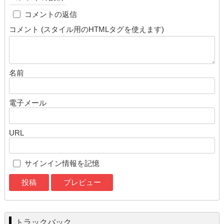
cap
コメントの返信
コメント (スタイル用のHTMLタグを使えます)
名前
電子メール
URL
サインイン情報を記憶
トラックバック