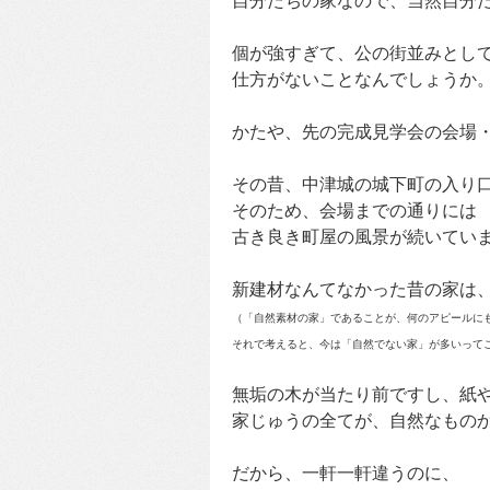
自分たちの家なので、当然自分
個が強すぎて、公の街並みとし
仕方がないことなんでしょうか
かたや、先の完成見学会の会場
その昔、中津城の城下町の入り
そのため、会場までの通りには
古き良き町屋の風景が続いてい
新建材なんてなかった昔の家は
（「自然素材の家」であることが、何のアピールに
それで考えると、今は「自然でない家」が多いって
無垢の木が当たり前ですし、紙
家じゅうの全てが、自然なもの
だから、一軒一軒違うのに、