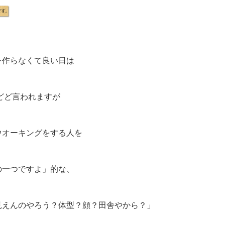
を作らなくて良い日は
どど言われますが
ウオーキングをする人を
。
の一つですよ」的な、
見えんのやろう？体型？顔？田舎やから？」