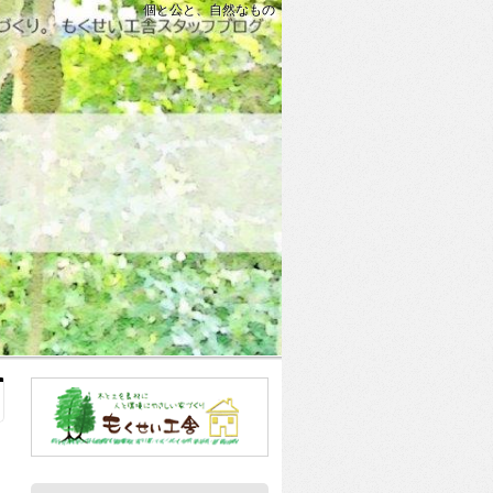
個と公と、自然なもの