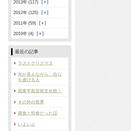
2013年 (117)
2012年 (125)
2011年 (59)
2010年 (4)
最近の記事
ラストクリスマス
光が見えながら、自ら
を虐げる人
国東半島芸術文化祭！
＃の外の世界
過食と拒食だった話
いよいよ