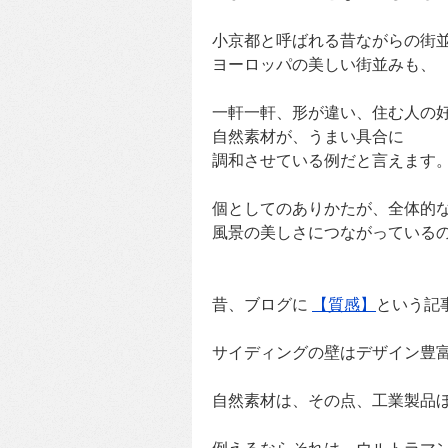
小京都と呼ばれる昔ながらの街
ヨーロッパの美しい街並みも、
一軒一軒、形が違い、住む人の
自然素材が、うまい具合に
調和させている例だと言えます
個としてのありかたが、全体的
風景の美しさにつながっている
昔、ブログに
【質感】
という記
サイディングの壁はデザイン豊
自然素材は、その点、工業製品