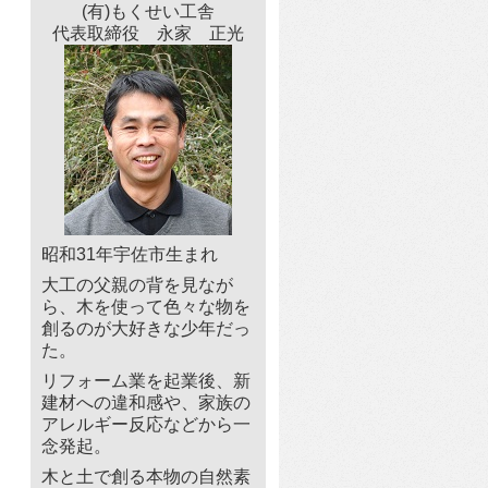
(有)もくせい工舎
代表取締役 永家 正光
昭和31年宇佐市生まれ
大工の父親の背を見なが
ら、木を使って色々な物を
創るのが大好きな少年だっ
た。
リフォーム業を起業後、新
建材への違和感や、家族の
アレルギー反応などから一
念発起。
木と土で創る本物の自然素