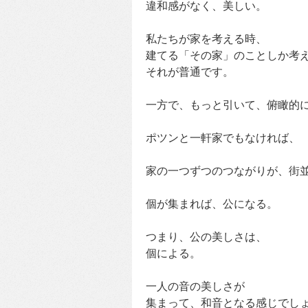
違和感がなく、美しい。
私たちが家を考える時、
建てる「その家」のことしか考
それが普通です。
一方で、もっと引いて、俯瞰的
ポツンと一軒家でもなければ、
家の一つずつのつながりが、街
個が集まれば、公になる。
つまり、公の美しさは、
個による。
一人の音の美しさが
集まって、和音となる感じでし