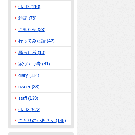
staff3 (110)
雑記 (76)
お知らせ (23)
行ってみた話 (42)
暮らし考 (10)
家づくり考 (41)
diary (114)
owner (33)
staff (139)
staff2 (522)
ことりのかあさん (145)