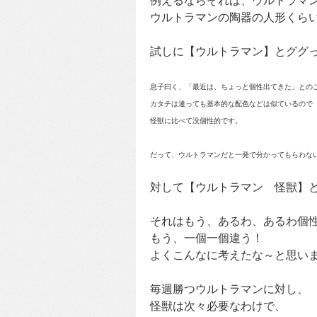
例えるならそれは、ウルトラマ
ウルトラマンの陶器の人形くら
試しに【ウルトラマン】とググ
息子曰く、「最近は、ちょっと個性出てきた」との
カタチは違っても基本的な配色などは似ているので
怪獣に比べて没個性的です。
だって、ウルトラマンだと一発で分かってもらわな
対して【ウルトラマン 怪獣】
それはもう、あるわ、あるわ個
もう、一個一個違う！
よくこんなに考えたな～と思い
毎週勝つウルトラマンに対し、
怪獣は次々必要なわけで、