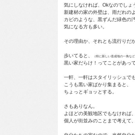
気にしなければ、Okなのでしょ
新建材の家の外壁は、雨だれの
カビのような、黒ずんだ緑色の
気になる方も多い。
その理由か、それとも流行りだ
歩いてると、
（特に新しい造成地の一角など
黒い家だらけ！ってことがあっ
一軒、一軒はスタイリッシュで
こうも黒い家ばかり集まると、
ちょっとギョッとする。
さもありなん。
よほどの美観地区でもなければ
個人が街並みのことまで考えて