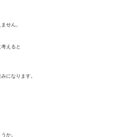
えません。
に考えると
並みになります。
ょうか。