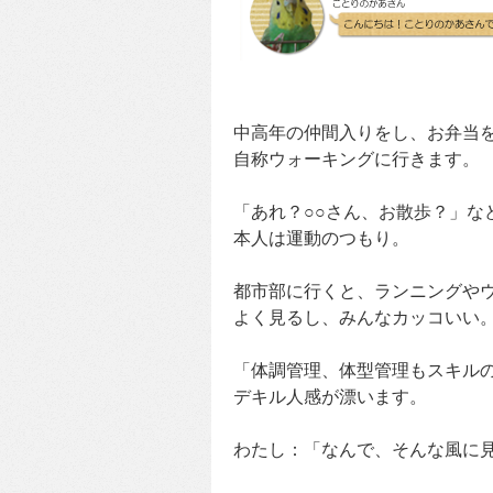
中高年の仲間入りをし、お弁当
自称ウォーキングに行きます。
「あれ？○○さん、お散歩？」な
本人は運動のつもり。
都市部に行くと、ランニングや
よく見るし、みんなカッコいい
「体調管理、体型管理もスキル
デキル人感が漂います。
わたし：「なんで、そんな風に